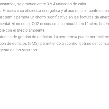
onsumida, se produce entre 3 y 4 unidades de calor.
 Gracias a su eficiencia energética y al uso de una fuente de ene
aerotermia permite un ahorro significativo en las facturas de energ
ental: Al no emitir CO2 ni consumir combustibles fósiles, la ae
ble con el medio ambiente.
stemas de gestión de edificios: La aerotermia puede ser fácilme
ión de edificios (BMS), permitiendo un control óptimo del cons
igente de los recursos.