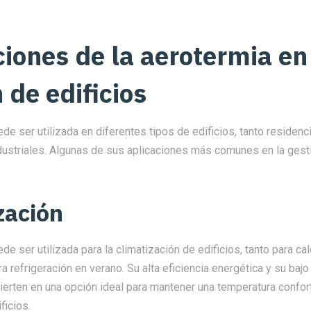
ciones de la aerotermia en
 de edificios
de ser utilizada en diferentes tipos de edificios, tanto residen
dustriales. Algunas de sus aplicaciones más comunes en la gesti
zación
de ser utilizada para la climatización de edificios, tanto para ca
a refrigeración en verano. Su alta eficiencia energética y su baj
ierten en una opción ideal para mantener una temperatura confor
ficios.