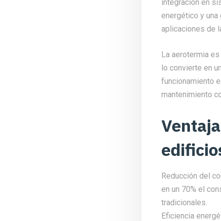
integración en s
energético y una 
aplicaciones de l
La aerotermia es 
lo convierte en 
funcionamiento e
mantenimiento co
Ventaja
edificio
Reducción del con
en un 70% el con
tradicionales.
Eficiencia energé