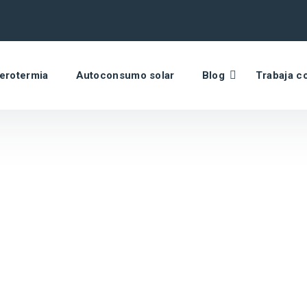
erotermia
Autoconsumo solar
Blog
Trabaja c