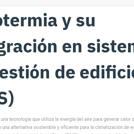
termia y su
gración en sist
estión de edifici
S)
na tecnología que utiliza la energía del aire para generar calor o 
 una alternativa sostenible y eficiente para la climatización de ed