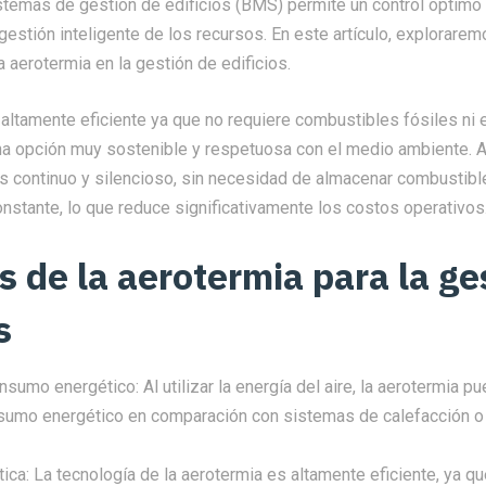
istemas de gestión de edificios (BMS) permite un control óptim
gestión inteligente de los recursos. En este artículo, explorarem
a aerotermia en la gestión de edificios.
altamente eficiente ya que no requiere combustibles fósiles ni 
una opción muy sostenible y respetuosa con el medio ambiente.
s continuo y silencioso, sin necesidad de almacenar combustibl
nstante, lo que reduce significativamente los costos operativos
s de la aerotermia para la ge
s
sumo energético: Al utilizar la energía del aire, la aerotermia p
sumo energético en comparación con sistemas de calefacción o 
tica: La tecnología de la aerotermia es altamente eficiente, ya q