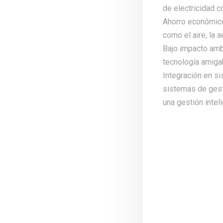
de electricidad c
Ahorro económico:
como el aire, la 
Bajo impacto ambi
tecnología amiga
Integración en si
sistemas de gest
una gestión intel