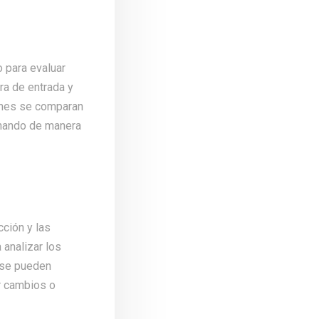
 para evaluar
ra de entrada y
iones se comparan
ionando de manera
cción y las
 analizar los
 se pueden
ar cambios o