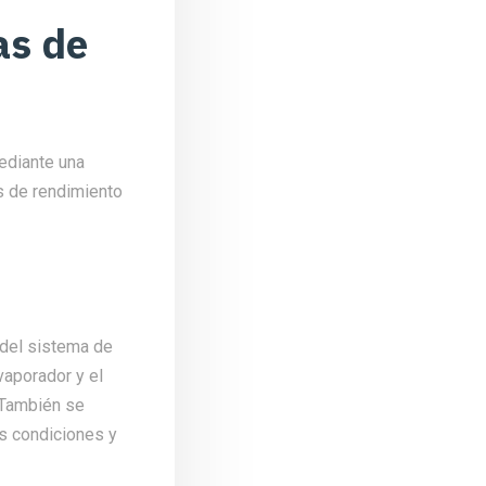
as de
mediante una
s de rendimiento
 del sistema de
vaporador y el
 También se
s condiciones y