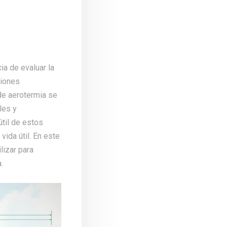
a de evaluar la
ciones
de aerotermia se
les y
útil de estos
vida útil. En este
lizar para
.