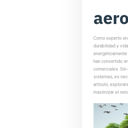
aer
Como experto en 
durabilidad y vi
energéticamente 
han convertido en
comerciales. Sin 
sistemas, es nece
artículo, explora
maximizar el rend