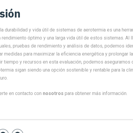
sión
la durabilidad y vida útil de sistemas de aerotermia es una herr
n rendimiento óptimo y una larga vida útil de estos sistemas. Al l
uales, pruebas de rendimiento y análisis de datos, podemos iden
 medidas para maximizar la eficiencia energética y prolongar la 
rtir tiempo y recursos en esta evaluación, podemos asegurarnos 
ermia sigan siendo una opción sostenible y rentable para la cli
turo.
erte en contacto con
nosotros
para obtener más información.