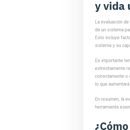
y vida 
La evaluación de 
de un sistema par
Esto incluye fact
sistema y su capa
Es importante ten
estrechamente re
correctamente o q
lo que aumentará 
En resumen, la ev
herramienta esenc
¿Cómo s