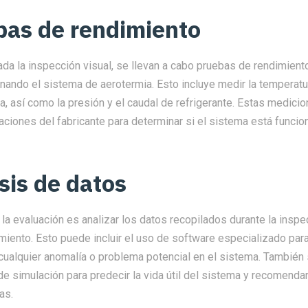
bas de rendimiento
a la inspección visual, se llevan a cabo pruebas de rendimiento
nando el sistema de aerotermia. Esto incluye medir la temperatu
a, así como la presión y el caudal de refrigerante. Estas medic
aciones del fabricante para determinar si el sistema está func
isis de datos
 la evaluación es analizar los datos recopilados durante la inspe
iento. Esto puede incluir el uso de software especializado para
 cualquier anomalía o problema potencial en el sistema. También
de simulación para predecir la vida útil del sistema y recomend
as.