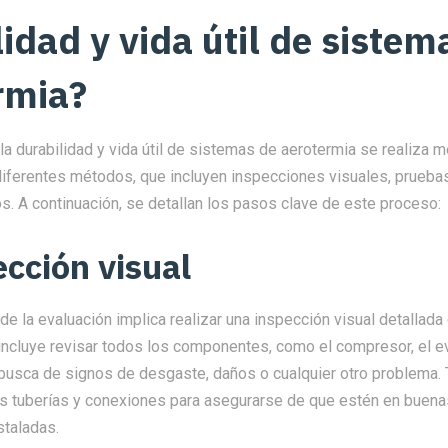
idad y vida útil de sistem
rmia?
la durabilidad y vida útil de sistemas de aerotermia se realiza 
iferentes métodos, que incluyen inspecciones visuales, prueba
os. A continuación, se detallan los pasos clave de este proceso:
ección visual
de la evaluación implica realizar una inspección visual detallada
 incluye revisar todos los componentes, como el compresor, el e
busca de signos de desgaste, daños o cualquier otro problema.
las tuberías y conexiones para asegurarse de que estén en buena
staladas.