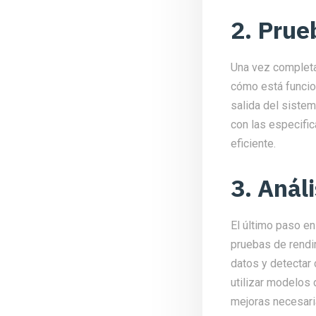
2. Prue
Una vez completad
cómo está funcio
salida del sistem
con las especific
eficiente.
3. Anál
El último paso en
pruebas de rendim
datos y detectar
utilizar modelos 
mejoras necesari