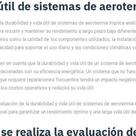
útil de sistemas de aerot
la durabilidad y vida útil de sistemas de aerotermia implica anal
a resistir y mantener su rendimiento a largo plazo bajo diferent
ores como la calidad de los componentes utilizados, la instalac
cidad para soportar el uso diario y las condiciones climáticas va
er en cuenta que la durabilidad y vida útil de un sistema de aero
lacionadas con su eficiencia energética. Un sistema que no func
ue requiere reparaciones frecuentes tendrá un impacto negativo 
los costos operativos y reducirá su vida útil.
aluación de la durabilidad y vida útil de sistemas de aerotermia
ial para garantizar un rendimiento óptimo y una larga vida útil d
e realiza la evaluación d