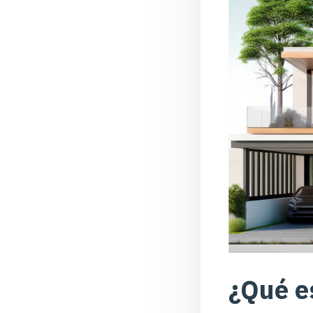
¿Qué e