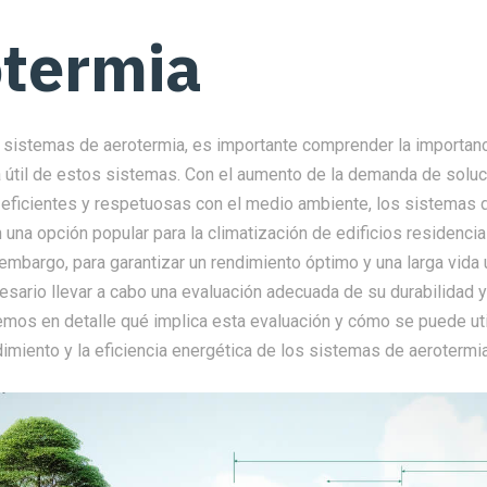
otermia
sistemas de aerotermia, es importante comprender la importanci
da útil de estos sistemas. Con el aumento de la demanda de solu
eficientes y respetuosas con el medio ambiente, los sistemas 
 una opción popular para la climatización de edificios residencia
embargo, para garantizar un rendimiento óptimo y una larga vida 
sario llevar a cabo una evaluación adecuada de su durabilidad y 
remos en detalle qué implica esta evaluación y cómo se puede uti
imiento y la eficiencia energética de los sistemas de aerotermia