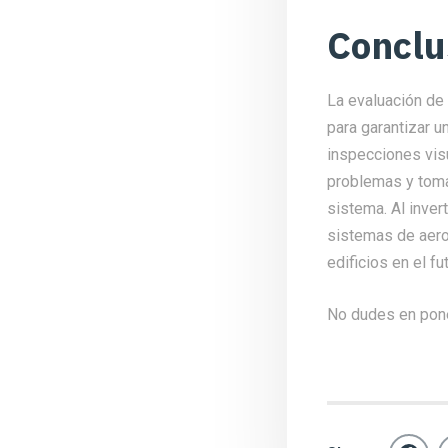
Conclu
La evaluación de 
para garantizar u
inspecciones vis
problemas y tomar
sistema. Al inve
sistemas de aerot
edificios en el fu
No dudes en pon