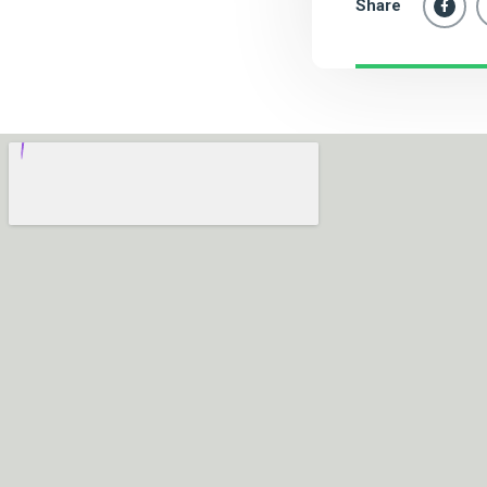
Share