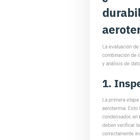
durabil
aerote
La evaluación de 
combinación de d
y análisis de dat
1. Insp
La primera etapa 
aerotermia. Esto
condensador, en 
deben verificar 
correctamente in