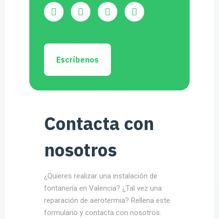
Escríbenos
Contacta con
nosotros
¿Quieres realizar una instalación de
fontanería en Valencia? ¿Tal vez una
reparación de aerotermia? Rellena este
formulario y contacta con nosotros.