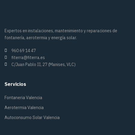
Expertos en instalaciones, mantenimiento y reparaciones de
fontanería, aerotermia y energía solar.
960 69 14 47
fiterra@fiterra.es
C/Juan Pablo II, 27 (Manises, VLC)
Servicios
Fontaneria Valencia
Aerotermia Valencia
Autoconsumo Solar Valencia