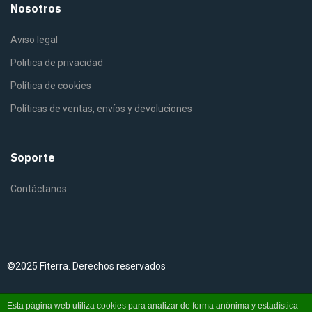
Nosotros
Aviso legal
Politica de privacidad
Política de cookies
Políticas de ventas, envíos y devoluciones
Soporte
Contáctanos
©2025 Fiterra. Derechos reservados
Instagram
YouTube
Esta página web utiliza cookies para analizar de forma anónima y estadística