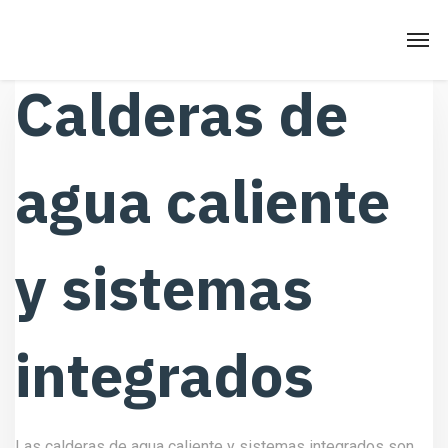
Calderas de
agua caliente
y sistemas
integrados
Las calderas de agua caliente y sistemas integrados son