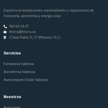
Expertos en instalaciones, mantenimiento y reparaciones de
fontanería, aerotermia y energía solar.
960 69 14 47
fiterra@fiterra.es
C/Juan Pablo II, 27 (Manises, VLC)
Servicios
Fontaneria Valencia
Aerotermia Valencia
Autoconsumo Solar Valencia
Nosotros
Aviso legal