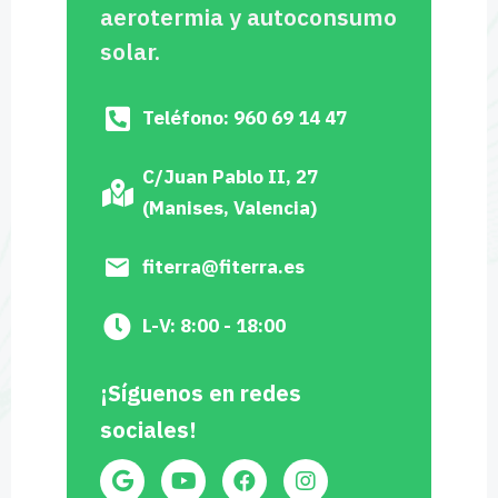
aerotermia y autoconsumo
solar.
Teléfono: 960 69 14 47
C/Juan Pablo II, 27
(Manises, Valencia)
fiterra@fiterra.es
L-V: 8:00 - 18:00
¡Síguenos en redes
sociales!