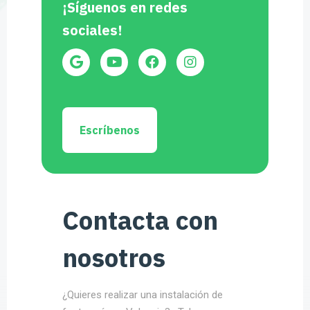
¡Síguenos en redes
sociales!
Escríbenos
Contacta con
nosotros
¿Quieres realizar una instalación de