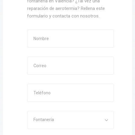
fontanería en Valencia? ¿Tal vez una
reparación de aerotermia? Rellena este
formulario y contacta con nosotros.
Fontanería