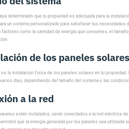
ño del sistema
aya determinado que tu propiedad es adecuada para la instalaci
ñará un sistema personalizado para satisfacer tus necesidades d
a factores como la cantidad de energía que consumes, el tamaño 
ción.
alación de los paneles solare
 es la instalación física de los paneles solares en tu propiedad
varios días, dependiendo del tamaño del sistema y las condicion
xión a la red
aneles estén instalados, serán conectados a la red eléctrica de
ermitirá que la energía generada por los paneles sea utilizada e