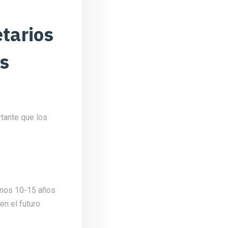
tarios
es
rtante que los
menos 10-15 años
en el futuro