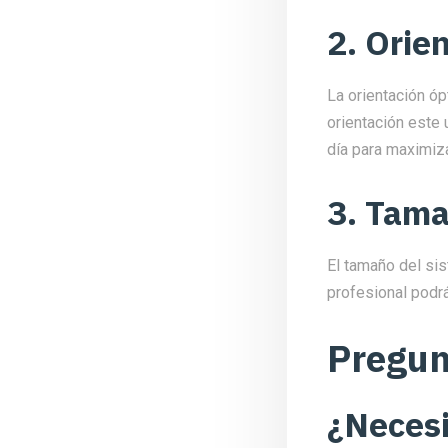
2. Orie
La orientación óp
orientación este 
día para maximiza
3. Tama
El tamaño del si
profesional podrá
Pregun
¿Necesi