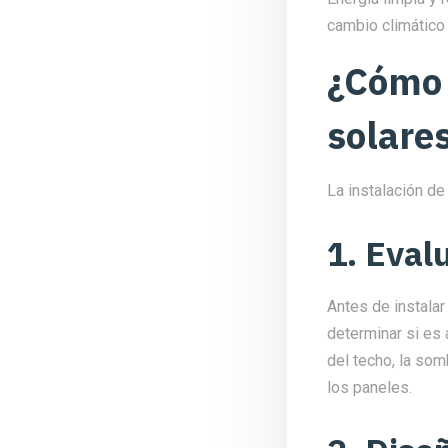
cambio climático
¿Cómo 
solare
La instalación d
1. Eval
Antes de instalar
determinar si es 
del techo, la som
los paneles.