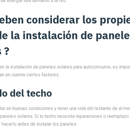
de energía sea devuelto a la red.
eben considerar los propie
e la instalación de panel
 ?
 en la instalación de paneles solares para autoconsumo, es impo
an en cuenta ciertos factores:
do del techo
tar en buenas condiciones y tener una vida útil restante de al 
 paneles solares. Si tu techo necesita reparaciones o reemplazo 
 hacerlo antes de instalar los paneles.