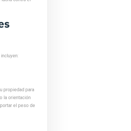
es
incluyen:
tu propiedad para
 la orientación
oportar el peso de