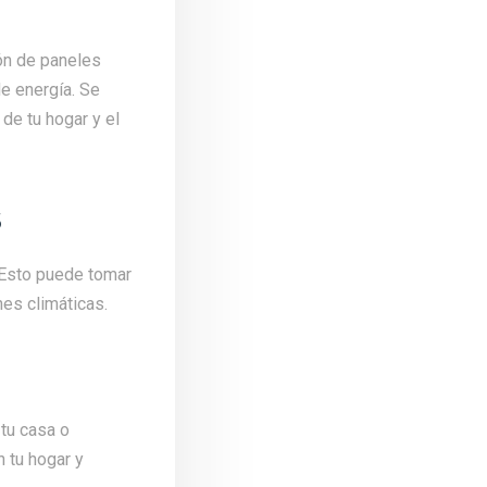
ón de paneles
e energía. Se
de tu hogar y el
s
. Esto puede tomar
es climáticas.
 tu casa o
n tu hogar y