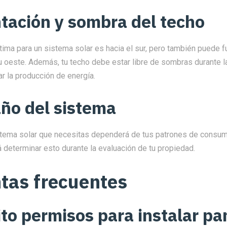
ntación y sombra del techo
tima para un sistema solar es hacia el sur, pero también puede f
u oeste. Además, tu techo debe estar libre de sombras durante l
r la producción de energía.
ño del sistema
stema solar que necesitas dependerá de tus patrones de consum
 determinar esto durante la evaluación de tu propiedad.
tas frecuentes
to permisos para instalar pa