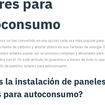
res para
oconsumo
res se han convertido en una opción cada vez más popular para
 huella de carbono y ahorrar dinero en sus facturas de energía. 
aneles solares puede ser un proceso complejo y abrumador para 
dos con él. En este artículo, te guiaremos a través de todo lo qu
ción de paneles solares para autoconsumo.
s la instalación de panele
s para autoconsumo?