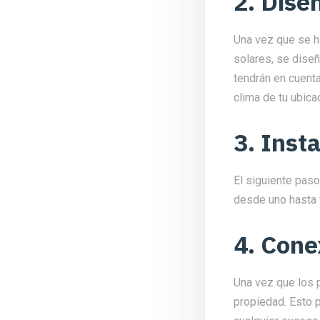
2. Dise
Una vez que se h
solares, se dise
tendrán en cuent
clima de tu ubica
3. Inst
El siguiente paso
desde uno hasta 
4. Cone
Una vez que los p
propiedad. Esto p