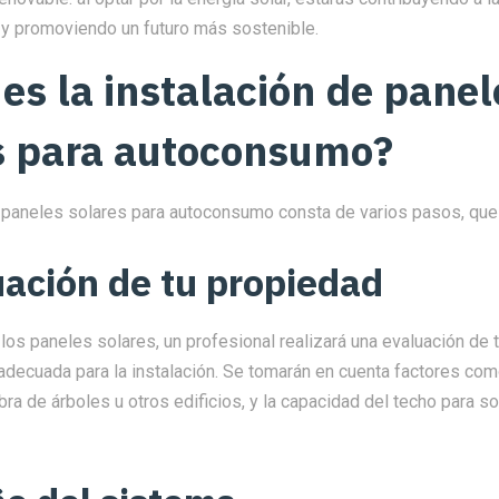
 y promoviendo un futuro más sostenible.
es la instalación de panel
s para autoconsumo?
e paneles solares para autoconsumo consta de varios pasos, que 
uación de tu propiedad
 los paneles solares, un profesional realizará una evaluación de 
adecuada para la instalación. Se tomarán en cuenta factores como
bra de árboles u otros edificios, y la capacidad del techo para s