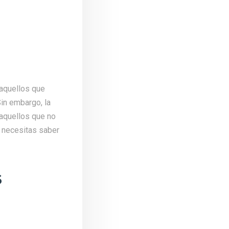
 aquellos que
Sin embargo, la
aquellos que no
e necesitas saber
s