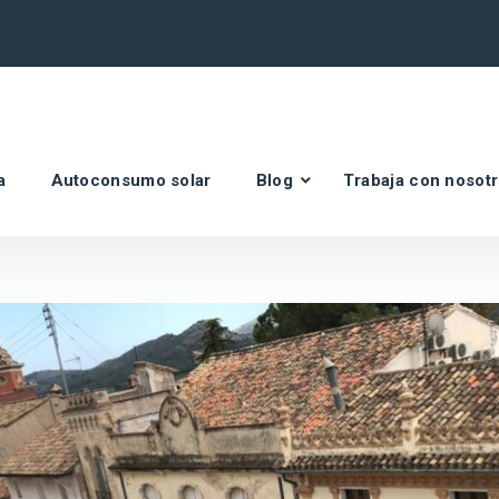
a
Autoconsumo solar
Blog
Trabaja con nosot