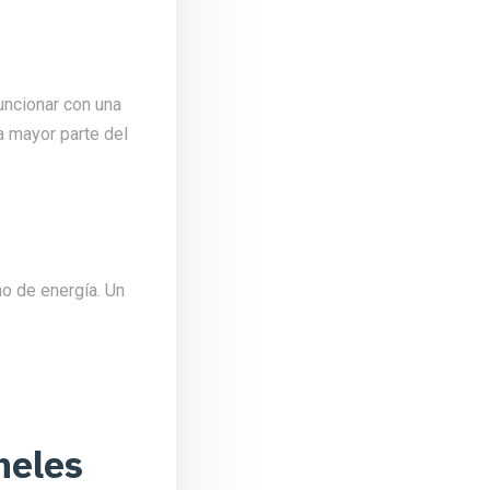
uncionar con una
a mayor parte del
o de energía. Un
neles