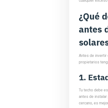
cualquier exceso 
¿Qué d
antes d
solares
Antes de invertir
propietarios teng
1. Esta
Tu techo debe es
antes de instalar
cercano, es mejor