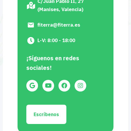
C/Juan Pablo II, 27
(Manises, Valencia)
fiterra@fiterra.es
L-V: 8:00 - 18:00
¡Síguenos en redes
sociales!
Escríbenos