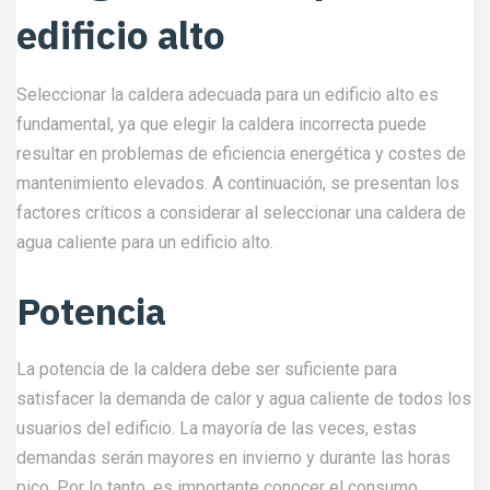
usuarios del edificio. La mayoría de las veces, estas
demandas serán mayores en invierno y durante las horas
pico. Por lo tanto, es importante conocer el consumo
máximo de agua caliente del edificio y elegir una caldera
que pueda atender esa demanda.
Eficiencia
La eficiencia de la caldera es otro factor relevante a
considerar. Una caldera con alta eficiencia reducirá el
consumo de combustible y las emisiones contaminantes.
Es importante verificar que la caldera cumpla con las
normativas de eficiencia energética vigentes en su país.
Seguridad