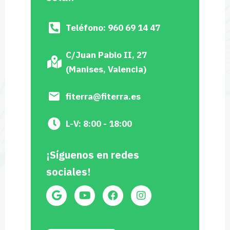
Escríbenos
Contacta con
nosotros
¿Quieres realizar una instalación de
fontanería en Valencia? ¿Tal vez una
reparación de aerotermia? Rellena este
formulario y contacta con nosotros.