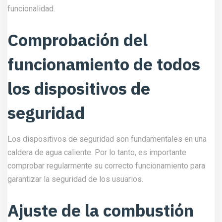
Ajuste de la combustión
para optimizar la
eficiencia de la caldera
El ajuste de la combustión es otra tarea fundamental en el
mantenimiento de una caldera de agua caliente. Un ajuste
adecuado puede mejorar significativamente la eficiencia
energética de la caldera y reducir el consumo de
combustible.
Conclusión
Las calderas de agua caliente son dispositivos esenciales
en los edificios altos, ya que proporcionan agua caliente a