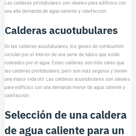
de agua caliente para un
edificio alto
Seleccionar la caldera adecuada para un edificio alto es
fundamental, ya que elegir la caldera incorrecta puede
resultar en problemas de eficiencia energética y costes de
mantenimiento elevados. A continuación, se presentan los
factores críticos a considerar al seleccionar una caldera de
agua caliente para un edificio alto.
Potencia
La potencia de la caldera debe ser suficiente para
satisfacer la demanda de calor y agua caliente de todos los