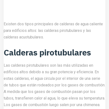
tubos, transfieren calor al agua, lo que eleva su temperatura.
Los gases de combustión luego salen por una chimenea.
Las calderas pirotubulares son ideales para edificios con
una alta demanda de agua caliente y calefacción.
Calderas acuotubulares
En las calderas acuotubulares, los gases de combustión
circulan por el interior de una serie de tubos que están
rodeados por el agua. Estas calderas son más caras que
las calderas pirotubulares, pero son más seguras y tienen
una mayor vida útil. Las calderas acuotubulares son ideales
para edificios con una demanda menor de agua caliente y
calefacción.
Selección de una caldera