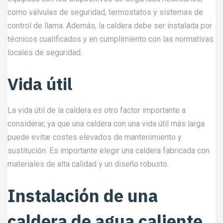
Instalación de una
caldera de agua caliente
en un edificio alto
La instalación de una caldera de agua caliente en un edificio
alto es otro aspecto crítico en el uso de estas máquinas.
Para garantizar su correcto funcionamiento, la caldera debe
ser instalada por técnicos cualificados y experimentados. A
continuación, se presentan algunos puntos clave a tener en
cuenta al instalar una caldera de agua caliente en un edificio
alto.
Lugar adecuado
La caldera debe instalarse en un lugar adecuado, que tenga