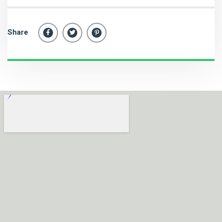
Instalaciones,
mantenimiento y
reparaciones de
fontanería en Valencia,