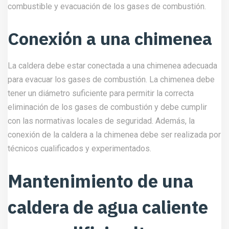
caldera de agua caliente
en un edificio alto
El mantenimiento periódico de la caldera de agua caliente
es fundamental para garantizar su correcto funcionamiento
y prolongar su vida útil. El mantenimiento debe ser
realizado por técnicos cualificados y experimentados y
debe incluir las siguientes tareas:
Limpieza de la caldera y
de sus componentes
internos
Es importante realizar una limpieza regular de la caldera y