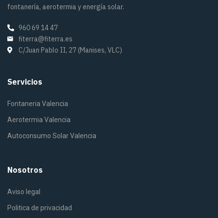
Aviso legal
Politica de privacidad
Política de cookies
Políticas de ventas, envíos y devoluciones
Soporte
Contáctanos
©2025 Fiterra. Derechos reservados
Instagram
YouTube