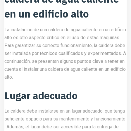
suficiente espacio para su mantenimiento y funcionamiento
. Además, el lugar debe ser accesible para la entrega de
combustible y evacuación de los gases de combustión.
Conexión a una chimenea
La caldera debe estar conectada a una chimenea adecuada
para evacuar los gases de combustión. La chimenea debe
tener un diámetro suficiente para permitir la correcta
eliminación de los gases de combustión y debe cumplir
con las normativas locales de seguridad. Además, la
conexión de la caldera a la chimenea debe ser realizada por
técnicos cualificados y experimentados.
Mantenimiento de una