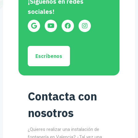
¡Síguenos en redes
sociales!
Escríbenos
Contacta con
nosotros
¿Quieres realizar una instalación de
fontanería en Valencia? ¿Tal vez una