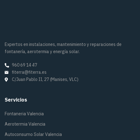
Expertos en instalaciones, mantenimiento y reparaciones de
fontanería, aerotermia y energía solar.
960 69 14 47
fiterra@fiterra.es
C/Juan Pablo II, 27 (Manises, VLC)
Servicios
Fontaneria Valencia
Aerotermia Valencia
Autoconsumo Solar Valencia