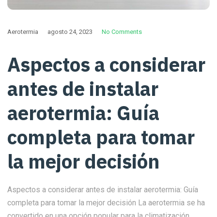
Aerotermia
agosto 24, 2023
No Comments
Aspectos a considerar
antes de instalar
aerotermia: Guía
completa para tomar
la mejor decisión
Aspectos a considerar antes de instalar aerotermia: Guía
completa para tomar la mejor decisión La aerotermia se ha
convertido en una opción popular para la climatización