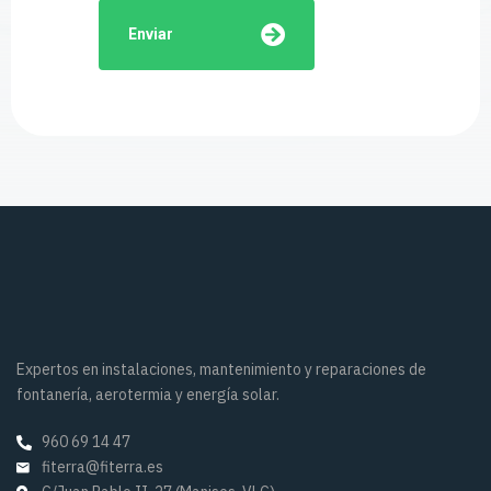
Enviar
Expertos en instalaciones, mantenimiento y reparaciones de
fontanería, aerotermia y energía solar.
960 69 14 47
fiterra@fiterra.es