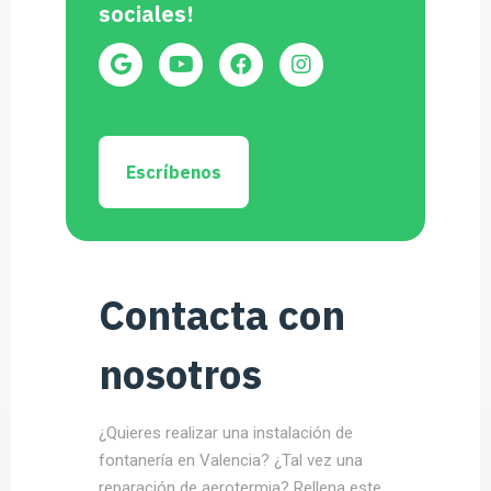
sociales!
Escríbenos
Contacta con
nosotros
¿Quieres realizar una instalación de
fontanería en Valencia? ¿Tal vez una
reparación de aerotermia? Rellena este