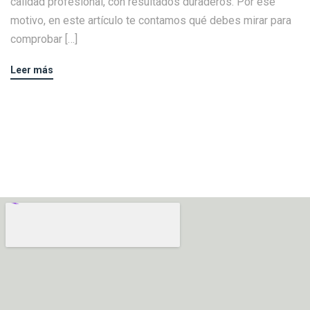
calidad profesional, con resultados duraderos. Por ese
motivo, en este artículo te contamos qué debes mirar para
comprobar […]
Leer más