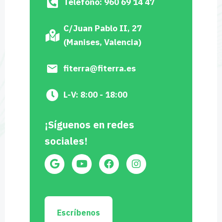
Teléfono: 960 69 14 47
C/Juan Pablo II, 27
(Manises, Valencia)
fiterra@fiterra.es
L-V: 8:00 - 18:00
¡Síguenos en redes
sociales!
Escríbenos