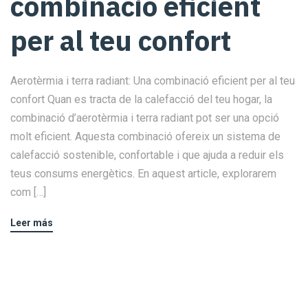
combinació eficient
per al teu confort
Aerotèrmia i terra radiant: Una combinació eficient per al teu
confort Quan es tracta de la calefacció del teu hogar, la
combinació d’aerotèrmia i terra radiant pot ser una opció
molt eficient. Aquesta combinació ofereix un sistema de
calefacció sostenible, confortable i que ajuda a reduir els
teus consums energètics. En aquest article, explorarem
com […]
Leer más