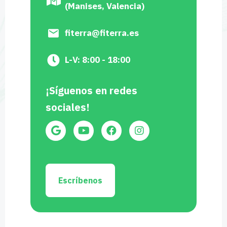
(Manises, Valencia)
fiterra@fiterra.es
L-V: 8:00 - 18:00
¡Síguenos en redes
sociales!
Escríbenos