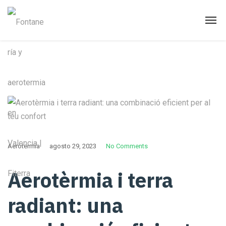
Aerotermia
agosto 29, 2023
No Comments
Aerotèrmia i terra
radiant: una