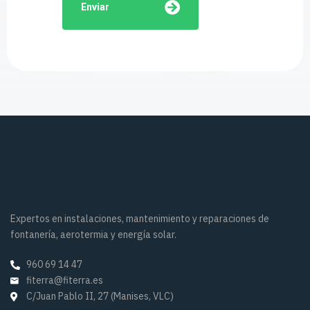
Enviar
Expertos en instalaciones, mantenimiento y reparaciones de
fontanería, aerotermia y energía solar.
960 69 14 47
fiterra@fiterra.es
C/Juan Pablo II, 27 (Manises, VLC)