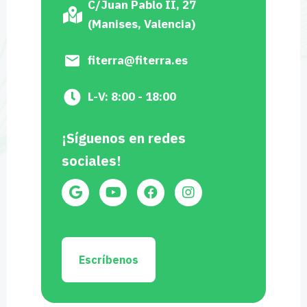
C/Juan Pablo II, 27
(Manises, Valencia)
fiterra@fiterra.es
L-V: 8:00 - 18:00
¡Síguenos en redes
sociales!
Escríbenos