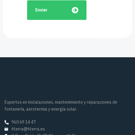
Enviar
Expertos en instalaciones, mantenimiento y reparaciones de
fontanería, aerotermia y energía solar.
960 69 14 47
fiterra@fiterra.es