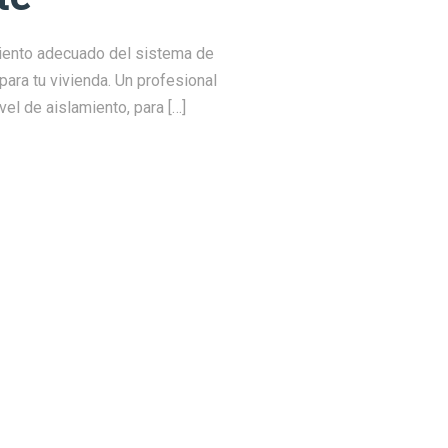
miento adecuado del sistema de
ra tu vivienda. Un profesional
vel de aislamiento, para […]