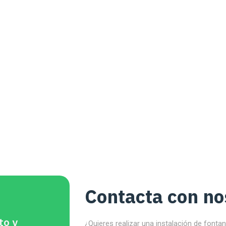
Contacta con no
to y
¿Quieres realizar una instalación de fonta