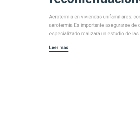
Aerotermia en viviendas unifamiliares: 
aerotermia Es importante asegurarse de q
especializado realizará un estudio de las c
Leer más