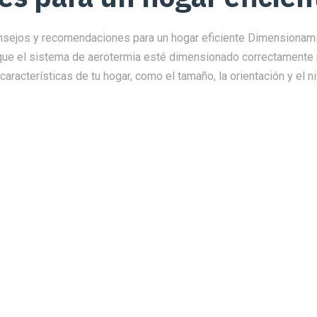
consejos y recomendaciones para un hogar eficiente Dimensiona
ue el sistema de aerotermia esté dimensionado correctamente pa
aracterísticas de tu hogar, como el tamaño, la orientación y el ni