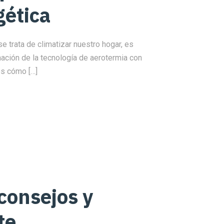
gética
 trata de climatizar nuestro hogar, es
ación de la tecnología de aerotermia con
os cómo […]
consejos y
te