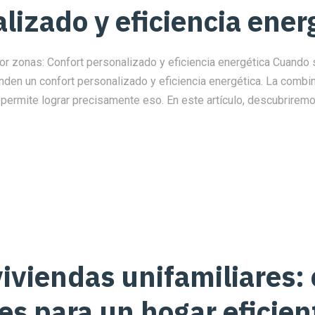
lizado y eficiencia ener
r zonas: Confort personalizado y eficiencia energética Cuando se
nden un confort personalizado y eficiencia energética. La combin
permite lograr precisamente eso. En este artículo, descubrirem
iviendas unifamiliares: 
s para un hogar eficien