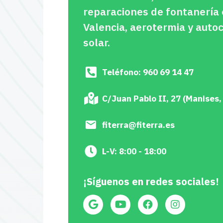
reparaciones de fontanería
Valencia, aerotermia y aut
solar.
Teléfono: 960 69 14 47
C/Juan Pablo II, 27 (Manises,
fiterra@fiterra.es
L-V: 8:00 - 18:00
¡Síguenos en redes sociales!