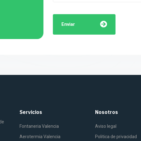
Enviar
Servicios
Nosotros
 de
Fontaneria Valencia
Aviso legal
Aerotermia Valencia
Politica de privacidad