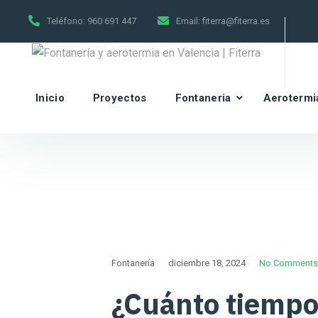
Teléfono:
960 691 447
Email:
fiterra@fiterra.es
Inicio
Proyectos
Fontaneria
Aerotermi
Fontanería
diciembre 18, 2024
No Comments
¿Cuánto tiempo 