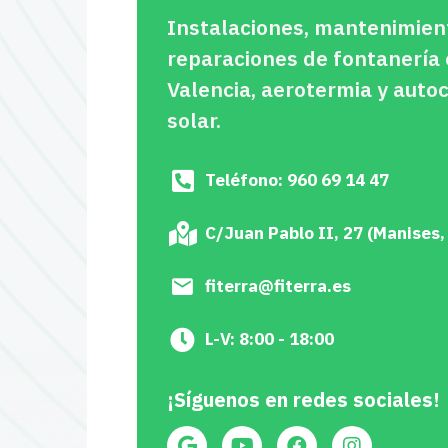
Instalaciones, mantenimien
reparaciones de fontanería
Valencia, aerotermia y aut
solar.
Teléfono: 960 69 14 47
C/Juan Pablo II, 27 (Manises,
fiterra@fiterra.es
L-V: 8:00 - 18:00
¡Síguenos en redes sociales!