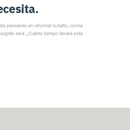
cesita.
tás pensando en reformar tu baño, cocina
surgirán será: ¿Cuánto tiempo llevará esta