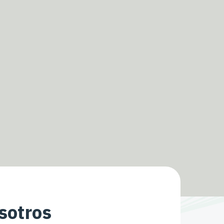
sotros