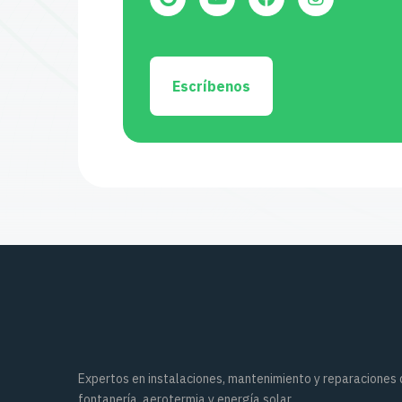
Escríbenos
Expertos en instalaciones, mantenimiento y reparaciones
fontanería, aerotermia y energía solar.