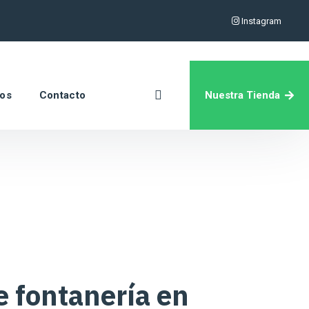
Instagram
Nuestra Tienda
ros
Contacto
e fontanería en