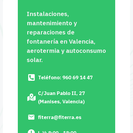
Instalaciones,
mantenimiento y
reparaciones de
fontanería en Valencia,
aerotermia y autoconsumo
solar.
Teléfono: 960 69 14 47
C/Juan Pablo II, 27
(Manises, Valencia)
fiterra@fiterra.es
L-V: 8:00 - 18:00