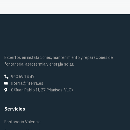
Expertos en instalaciones, mantenimiento y reparaciones de
fontanería, aerotermia y energía solar.
960 69 14 47
fiterra@fiterra.es
C/Juan Pablo II, 27 (Manises, VLC)
Servicios
Fontaneria Valencia