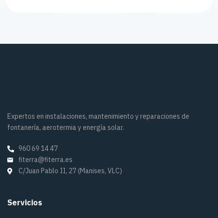
Expertos en instalaciones, mantenimiento y reparaciones de
fontanería, aerotermia y energía solar.
960 69 14 47
fiterra@fiterra.es
C/Juan Pablo II, 27 (Manises, VLC)
Servicios