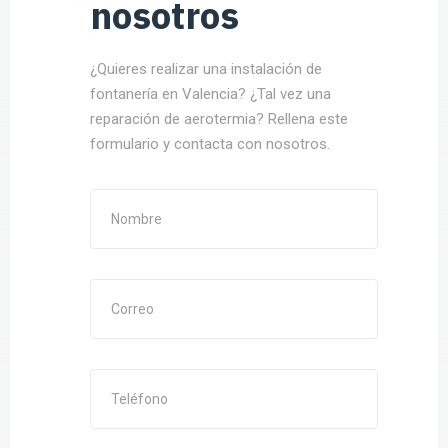
nosotros
¿Quieres realizar una instalación de
fontanería en Valencia? ¿Tal vez una
reparación de aerotermia? Rellena este
formulario y contacta con nosotros.