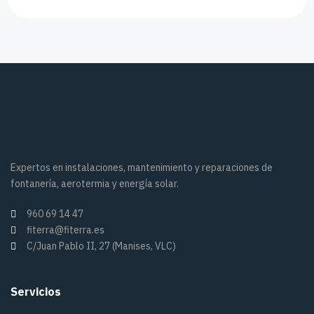
Expertos en instalaciones, mantenimiento y reparaciones de
fontanería, aerotermia y energía solar.
960 69 14 47
fiterra@fiterra.es
C/Juan Pablo II, 27 (Manises, VLC)
Servicios