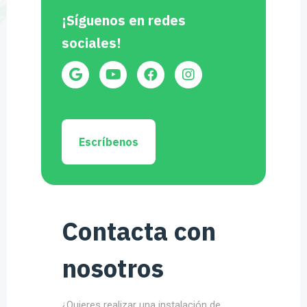
¡Síguenos en redes
sociales!
Escríbenos
Contacta con
nosotros
¿Quieres realizar una instalación de