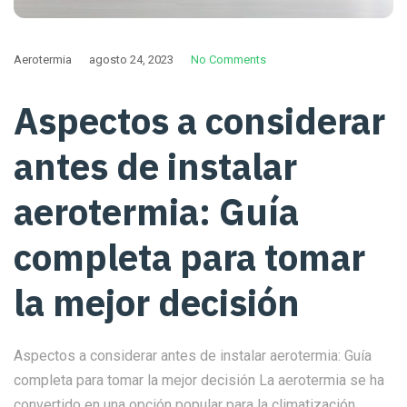
Aerotermia
agosto 24, 2023
No Comments
Aspectos a considerar
antes de instalar
aerotermia: Guía
completa para tomar
la mejor decisión
Aspectos a considerar antes de instalar aerotermia: Guía
completa para tomar la mejor decisión La aerotermia se ha
convertido en una opción popular para la climatización