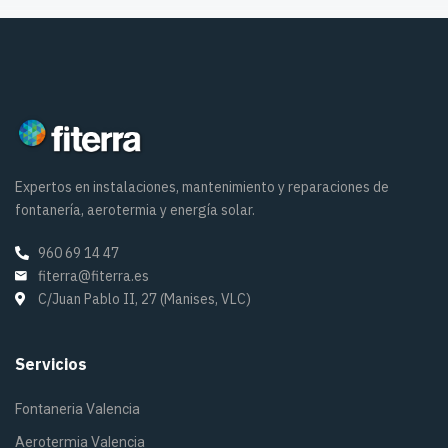
Expertos en instalaciones, mantenimiento y reparaciones de
fontanería, aerotermia y energía solar.
960 69 14 47
fiterra@fiterra.es
C/Juan Pablo II, 27 (Manises, VLC)
Servicios
Fontaneria Valencia
Aerotermia Valencia