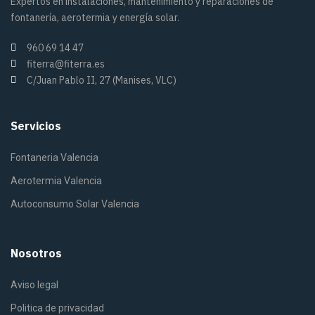
Expertos en instalaciones, mantenimiento y reparaciones de
fontanería, aerotermia y energía solar.
960 69 14 47
fiterra@fiterra.es
C/Juan Pablo II, 27 (Manises, VLC)
Servicios
Fontaneria Valencia
Aerotermia Valencia
Autoconsumo Solar Valencia
Nosotros
Aviso legal
Politica de privacidad