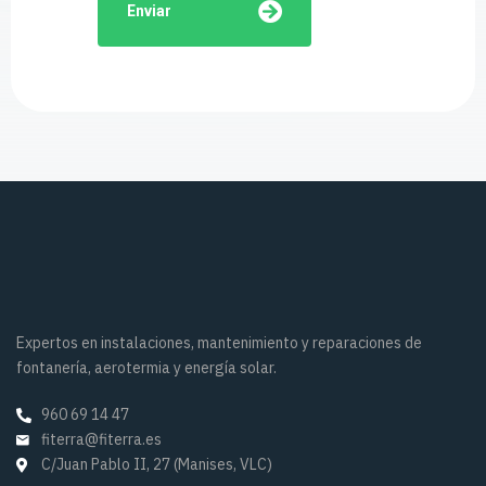
Enviar
Expertos en instalaciones, mantenimiento y reparaciones de
fontanería, aerotermia y energía solar.
960 69 14 47
fiterra@fiterra.es
C/Juan Pablo II, 27 (Manises, VLC)