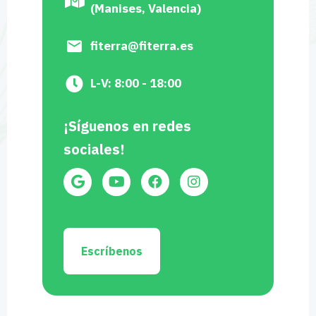
(Manises, Valencia)
fiterra@fiterra.es
L-V: 8:00 - 18:00
¡Síguenos en redes
sociales!
Escríbenos