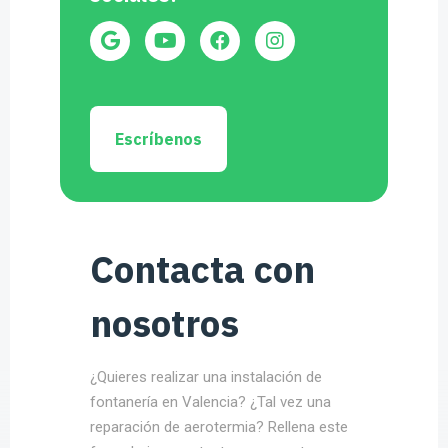
Escríbenos
Contacta con
nosotros
¿Quieres realizar una instalación de
fontanería en Valencia? ¿Tal vez una
reparación de aerotermia? Rellena este