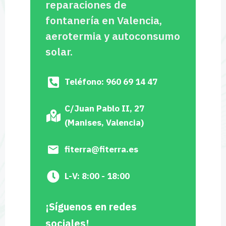
reparaciones de
fontanería en Valencia,
aerotermia y autoconsumo
solar.
Teléfono: 960 69 14 47
C/Juan Pablo II, 27
(Manises, Valencia)
fiterra@fiterra.es
L-V: 8:00 - 18:00
¡Síguenos en redes
sociales!