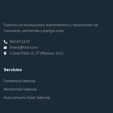
Expertos en instalaciones, mantenimiento y reparaciones de
fontanería, aerotermia y energía solar.
960 69 14 47
fiterra@fiterra.es
C/Juan Pablo II, 27 (Manises, VLC)
Servicios
Fontaneria Valencia
Aerotermia Valencia
Autoconsumo Solar Valencia