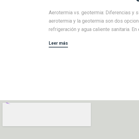
Aerotermia vs. geotermia: Diferencias y si
aerotermia y la geotermia son dos opcion
refrigeración y agua caliente sanitaria. En
Leer más