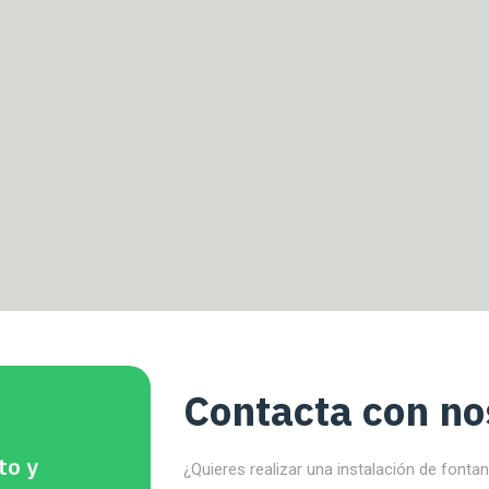
Contacta con no
to y
¿Quieres realizar una instalación de fonta