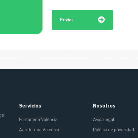
Enviar
Servicios
Nosotros
 de
Fontaneria Valencia
Aviso legal
Aerotermia Valencia
Politica de privacidad