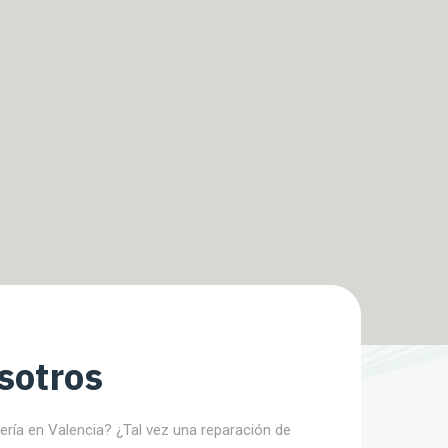
sotros
nería en Valencia? ¿Tal vez una reparación de