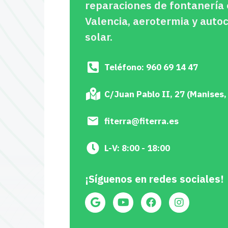
reparaciones de fontanería
Valencia, aerotermia y aut
solar.
Teléfono: 960 69 14 47
C/Juan Pablo II, 27 (Manises,
fiterra@fiterra.es
L-V: 8:00 - 18:00
¡Síguenos en redes sociales!