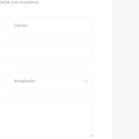
tacta con nosotros.
Instalación