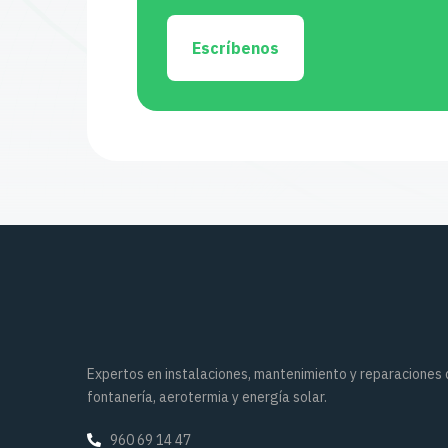
Escríbenos
Expertos en instalaciones, mantenimiento y reparaciones
fontanería, aerotermia y energía solar.
960 69 14 47