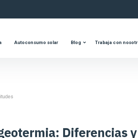
a
Autoconsumo solar
Blog
Trabaja con nosot
geotermia: Diferencias y