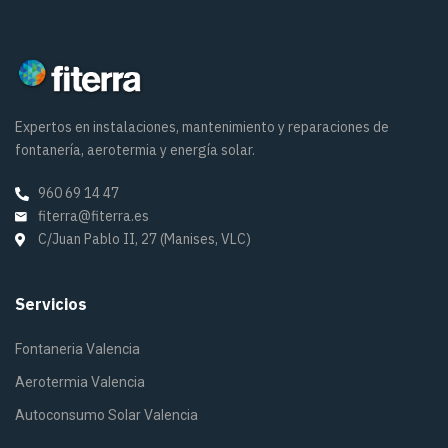
Expertos en instalaciones, mantenimiento y reparaciones de
fontanería, aerotermia y energía solar.
960 69 14 47
fiterra@fiterra.es
C/Juan Pablo II, 27 (Manises, VLC)
Servicios
Fontaneria Valencia
Aerotermia Valencia
Autoconsumo Solar Valencia