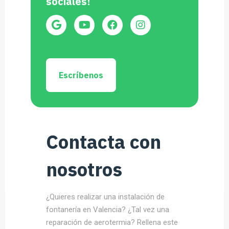
sociales!
Escríbenos
Contacta con
nosotros
¿Quieres realizar una instalación de
fontanería en Valencia? ¿Tal vez una
reparación de aerotermia? Rellena este