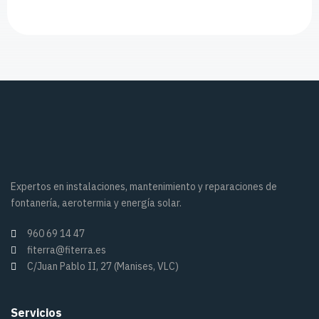
Expertos en instalaciones, mantenimiento y reparaciones de
fontanería, aerotermia y energía solar.
960 69 14 47
fiterra@fiterra.es
C/Juan Pablo II, 27 (Manises, VLC)
Servicios