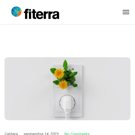
Caldera
septiembre 14, 2023
No Comments