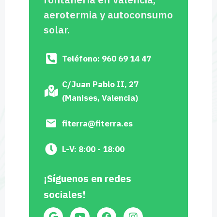
aerotermia y autoconsumo
solar.
Teléfono: 960 69 14 47
C/Juan Pablo II, 27
(Manises, Valencia)
fiterra@fiterra.es
L-V: 8:00 - 18:00
¡Síguenos en redes
sociales!