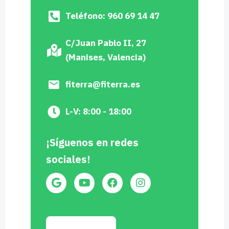
Teléfono: 960 69 14 47
C/Juan Pablo II, 27
(Manises, Valencia)
fiterra@fiterra.es
L-V: 8:00 - 18:00
¡Síguenos en redes
sociales!