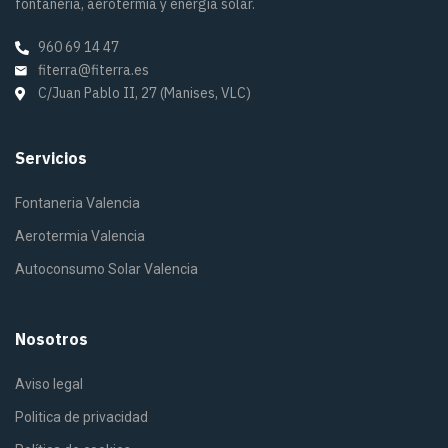
fontanería, aerotermia y energía solar.
960 69 14 47
fiterra@fiterra.es
C/Juan Pablo II, 27 (Manises, VLC)
Servicios
Fontaneria Valencia
Aerotermia Valencia
Autoconsumo Solar Valencia
Nosotros
Aviso legal
Politica de privacidad