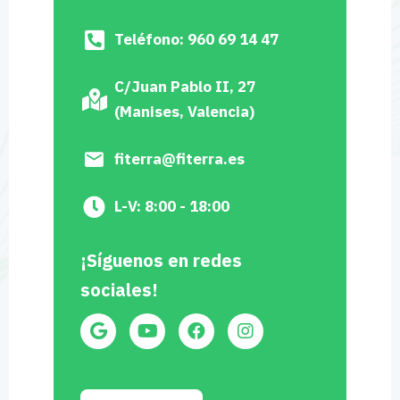
Teléfono: 960 69 14 47
C/Juan Pablo II, 27
(Manises, Valencia)
fiterra@fiterra.es
L-V: 8:00 - 18:00
¡Síguenos en redes
sociales!