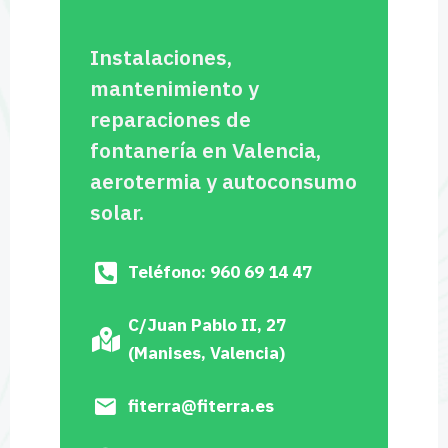
Instalaciones,
mantenimiento y
reparaciones de
fontanería en Valencia,
aerotermia y autoconsumo
solar.
Teléfono: 960 69 14 47
C/Juan Pablo II, 27
(Manises, Valencia)
fiterra@fiterra.es