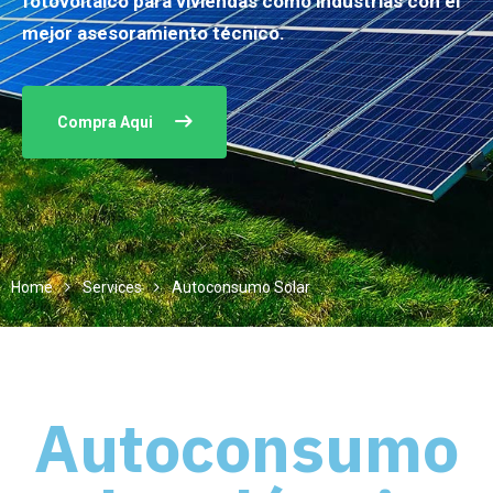
fotovoltaico para viviendas como industrias con el
mejor asesoramiento técnico.
Compra Aqui
Home
Services
Autoconsumo Solar
Autoconsumo