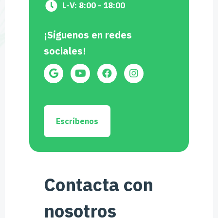
L-V: 8:00 - 18:00
¡Síguenos en redes
sociales!
Escríbenos
Contacta con
nosotros