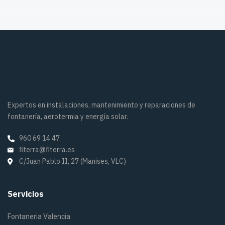
Expertos en instalaciones, mantenimiento y reparaciones de
fontanería, aerotermia y energía solar.
960 69 14 47
fiterra@fiterra.es
C/Juan Pablo II, 27 (Manises, VLC)
Servicios
Fontaneria Valencia