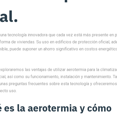
al.
 una tecnología innovadora que cada vez está más presente en 
forma de viviendas. Su uso en edificios de protección oficial, a
nible, puede suponer un ahorro significativo en costos energétic
 exploraremos las ventajas de utilizar aerotermia para la climatiz
cial, así como su funcionamiento, instalación y mantenimiento. 
nas preguntas frecuentes sobre esta tecnología y ofreceremos
recto uso.
é es la aerotermia y cómo