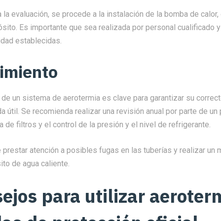
 la evaluación, se procede a la instalación de la bomba de calor,
ósito. Es importante que sea realizada por personal cualificado y
dad establecidas.
imiento
 de un sistema de aerotermia es clave para garantizar su correc
da útil. Se recomienda realizar una revisión anual por parte de un
a de filtros y el control de la presión y el nivel de refrigerante.
prestar atención a posibles fugas en las tuberías y realizar un
ito de agua caliente.
ejos para utilizar aeroter