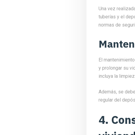
Una vez realizada
tuberías y el dep
normas de seguri
Manten
El mantenimiento
y prolongar su vi
incluya la limpiez
Además, se debe 
regular del depós
4. Cons