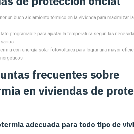
as de protección oficial
er un buen aislamiento térmico en la vivienda para maximizar la 
stato programable para ajustar la temperatura según las necesida
sarios.
ermia con energía solar fotovoltaica para lograr una mayor eficie
nergéticos.
guntas frecuentes sobre
rmia en viviendas de prot
otermia adecuada para todo tipo de viv