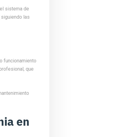
 el sistema de
 siguiendo las
to funcionamiento
 profesional, que
 mantenimiento
mia en