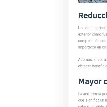
Reducci
Una de las princip
exterior como fue
comparación con 
importante en cos
Además, al ser u
obtener beneficio
Mayor c
La aerotermia pe
que significa un
calor reversible,