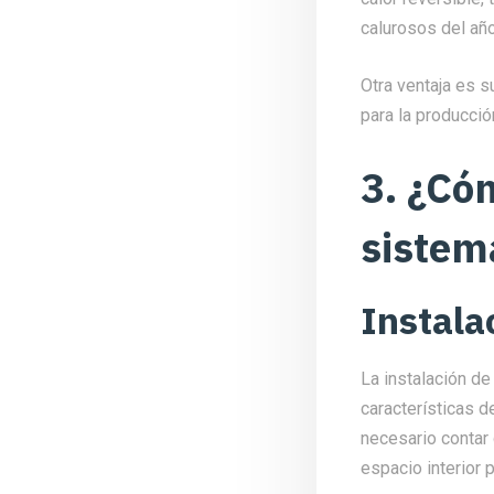
calurosos del año
Otra ventaja es s
para la producció
3. ¿Có
sistem
Instala
La instalación de
características d
necesario contar 
espacio interior 