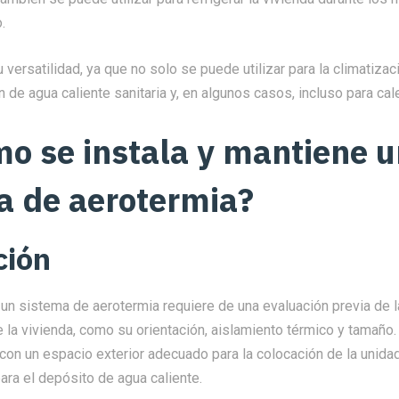
.
u versatilidad, ya que no solo se puede utilizar para la climatizac
n de agua caliente sanitaria y, en algunos casos, incluso para cale
mo se instala y mantiene 
a de aerotermia?
ción
 un sistema de aerotermia requiere de una evaluación previa de 
e la vivienda, como su orientación, aislamiento térmico y tamaño
con un espacio exterior adecuado para la colocación de la unidad
para el depósito de agua caliente.