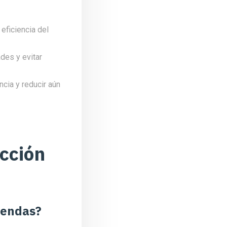
eficiencia del
des y evitar
ncia y reducir aún
ección
iendas?