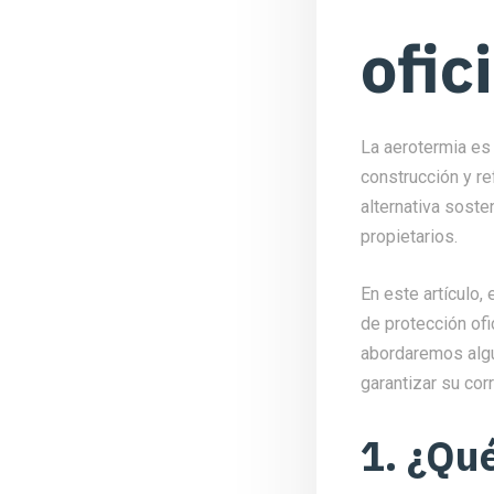
ofici
La aerotermia es
construcción y re
alternativa soste
propietarios.
En este artículo,
de protección ofi
abordaremos algu
garantizar su cor
1. ¿Qu