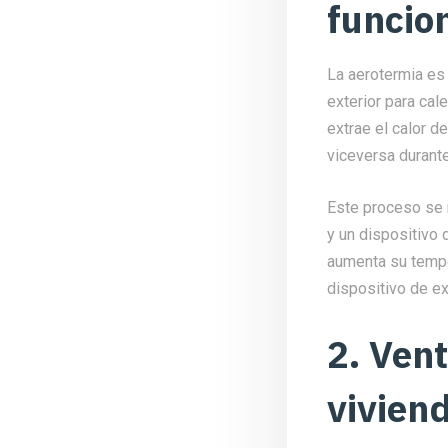
funcio
La aerotermia es 
exterior para cal
extrae el calor del
viceversa durante
Este proceso se 
y un dispositivo 
aumenta su temper
dispositivo de ex
2. Vent
viviend