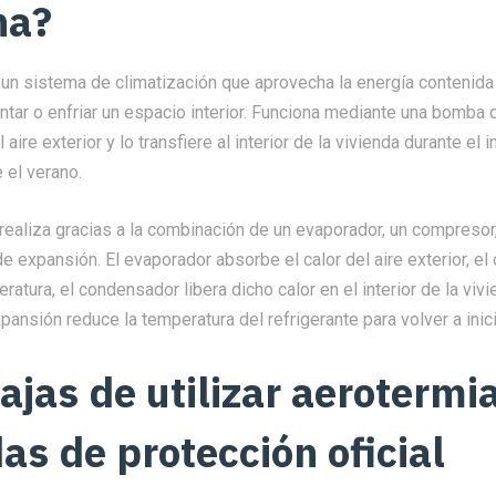
na?
un sistema de climatización que aprovecha la energía contenida 
entar o enfriar un espacio interior. Funciona mediante una bomba d
 aire exterior y lo transfiere al interior de la vivienda durante el i
 el verano.
realiza gracias a la combinación de un evaporador, un compreso
de expansión. El evaporador absorbe el calor del aire exterior, e
atura, el condensador libera dicho calor en el interior de la vivi
pansión reduce la temperatura del refrigerante para volver a inicia
ajas de utilizar aerotermi
as de protección oficial