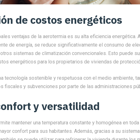
ón de costos energéticos
ales ventajas de la aerotermia es su alta eficiencia energética. Al 
nte de energía, se reduce significativamente el consumo de elec
otros sistemas de climatización convencionales. Esto puede su
tos energéticos para los propietarios de viviendas de protección
na tecnología sostenible y respetuosa con el medio ambiente, 
s fiscales y subvenciones por parte de las administraciones púb
onfort y versatilidad
rmite mantener una temperatura constante y homogénea en toda l
 mayor confort para sus habitantes. Además, gracias a su siste
 también se puede utilizar para refrigerar la vivienda durante lo