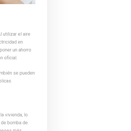
utilizar el aire
tricidad en
poner un ahorro
 oficial.
también se pueden
licas.
a vivienda, lo
ma de bomba de
s meses más