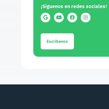
¡Síguenos en redes sociales!
Escríbenos