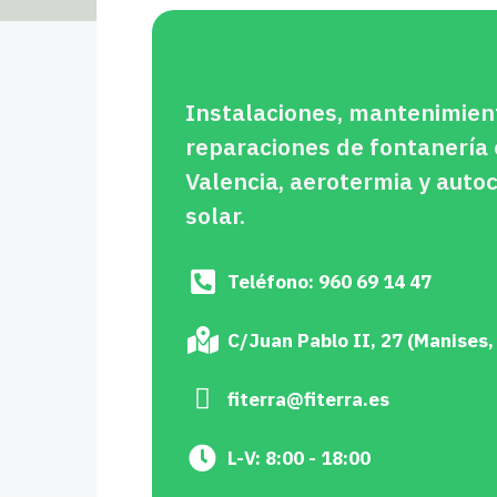
Instalaciones, mantenimien
reparaciones de fontanería
Valencia, aerotermia y aut
solar.
Teléfono: 960 69 14 47
C/Juan Pablo II, 27 (Manises,
fiterra@fiterra.es
L-V: 8:00 - 18:00