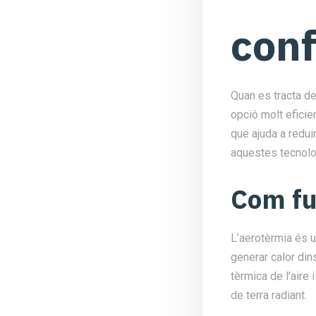
conf
Quan es tracta de
opció molt eficie
que ajuda a redui
aquestes tecnolog
Com f
L’aerotèrmia és u
generar calor din
tèrmica de l’aire 
de terra radiant.