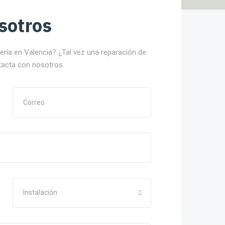
sotros
nería en Valencia? ¿Tal vez una reparación de
tacta con nosotros.
Instalación