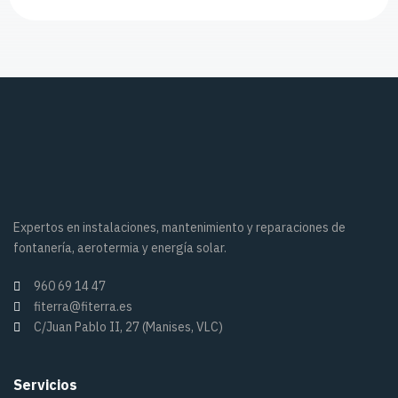
Expertos en instalaciones, mantenimiento y reparaciones de
fontanería, aerotermia y energía solar.
960 69 14 47
fiterra@fiterra.es
C/Juan Pablo II, 27 (Manises, VLC)
Servicios