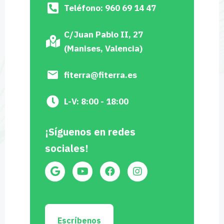
Teléfono: 960 69 14 47
C/Juan Pablo II, 27
(Manises, Valencia)
fiterra@fiterra.es
L-V: 8:00 - 18:00
¡Síguenos en redes
sociales!
Escríbenos