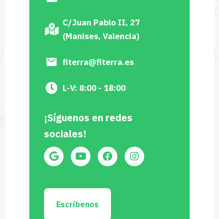
C/Juan Pablo II, 27
(Manises, Valencia)
fiterra@fiterra.es
L-V: 8:00 - 18:00
¡Síguenos en redes
sociales!
Escríbenos