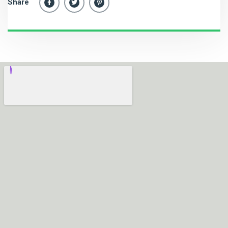
Share