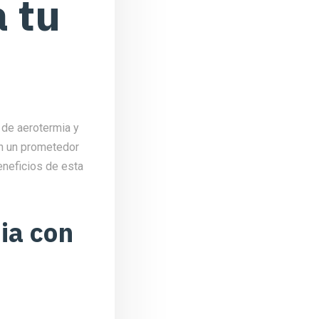
 tu
 de aerotermia y
n un prometedor
beneficios de esta
ia con