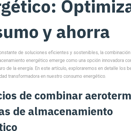
gético: Optimiza
sumo y ahorra
onstante de soluciones eficientes y sostenibles, la combinación
acenamiento energético emerge como una opción innovadora co
uro de la energía. En este artículo, exploraremos en detalle los 
idad transformadora en nuestro consumo energético.
cios de combinar aeroterm
as de almacenamiento
tico