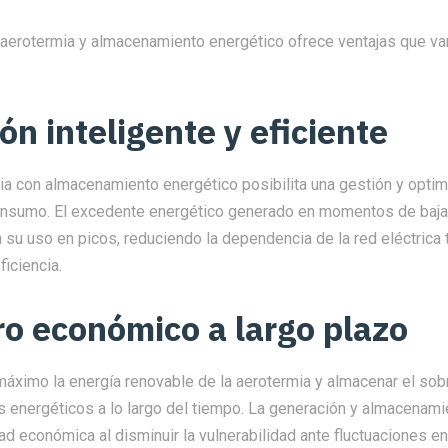
 aerotermia y almacenamiento energético ofrece ventajas que van
ón inteligente y eficiente
ia con almacenamiento energético posibilita una gestión y opti
consumo. El excedente energético generado en momentos de ba
su uso en picos, reduciendo la dependencia de la red eléctrica t
iciencia.
ro económico a largo plazo
máximo la energía renovable de la aerotermia y almacenar el sob
os energéticos a lo largo del tiempo. La generación y almacenam
ad económica al disminuir la vulnerabilidad ante fluctuaciones en