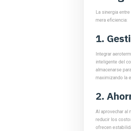
La sinergia entre
mera eficiencia:
1. Gesti
Integrar aeroterm
inteligente del 
almacenarse para 
maximizando la ef
2. Ahor
Al aprovechar al 
reducir los cost
ofrecen estabilid