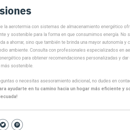
siones
e la aerotermia con sistemas de almacenamiento energético ofr
gente y sostenible para la forma en que consumimos energía. No s
a a ahorrar, sino que también te brinda una mayor autonomía y c
edio ambiente. Consulta con profesionales especializados en ae
nergético para obtener recomendaciones personalizadas y dar 
o más sostenible.
eguntas o necesitas asesoramiento adicional, no dudes en
conta
ara ayudarte en tu camino hacia un hogar más eficiente y so
decuada!