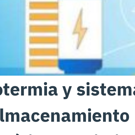
termia y sistem
almacenamiento