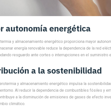
r autonomía energética
otermia y almacenamiento energético proporciona mayor autonom
macenar energía renovable reduce la dependencia de la red eléct
ndando resguardo ante cortes o interrupciones en el suministro e
ribución a la sostenibilidad
erotermia y almacenamiento energético impulsa la sostenibilidad
 entorno. Al reducir la dependencia de combustibles fósiles y e
ontribuye a la disminución de emisiones de gases de efecto inve
mbio climático.