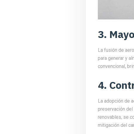
3. Mayo
La fusión de aer
para generar y al
convencional, bri
4. Cont
La adopción de a
preservación del
renovables, se c
mitigación del ca