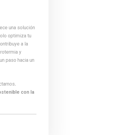
ece una solución
olo optimiza tu
ontribuye a la
rotermia y
un paso hacia un
ctarnos
.
stenible con la