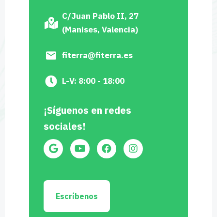
C/Juan Pablo II, 27
(Manises, Valencia)
fiterra@fiterra.es
L-V: 8:00 - 18:00
¡Síguenos en redes
sociales!
Escríbenos