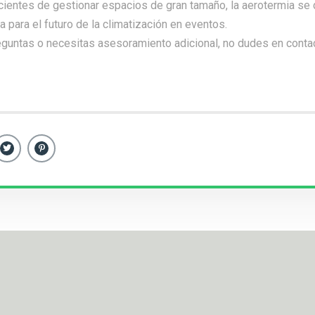
icientes de gestionar espacios de gran tamaño, la aerotermia s
a para el futuro de la climatización en eventos.
eguntas o necesitas asesoramiento adicional, no dudes en
conta