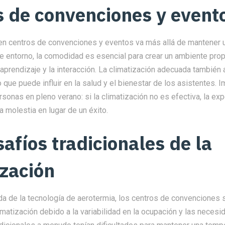
s de convenciones y event
 en centros de convenciones y eventos va más allá de mantener 
e entorno, la comodidad es esencial para crear un ambiente propi
 aprendizaje y la interacción. La climatización adecuada también 
 lo que puede influir en la salud y el bienestar de los asistentes. 
rsonas en pleno verano: si la climatización no es efectiva, la exp
a molestia en lugar de un éxito.
afíos tradicionales de la
ización
da de la tecnología de aerotermia, los centros de convenciones s
imatización debido a la variabilidad en la ocupación y las necesi