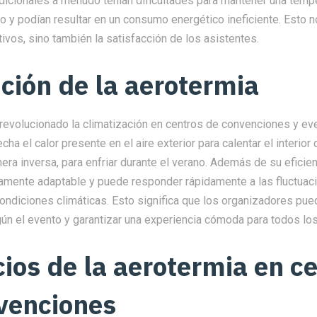
dicionales a menudo tenían dificultades para mantener una temp
o y podían resultar en un consumo energético ineficiente. Esto 
ivos, sino también la satisfacción de los asistentes.
ución de la aerotermia
 revolucionado la climatización en centros de convenciones y ev
ha el calor presente en el aire exterior para calentar el interior 
nera inversa, para enfriar durante el verano. Además de su eficien
tamente adaptable y puede responder rápidamente a las fluctuaci
ondiciones climáticas. Esto significa que los organizadores pued
gún el evento y garantizar una experiencia cómoda para todos lo
cios de la aerotermia en c
venciones