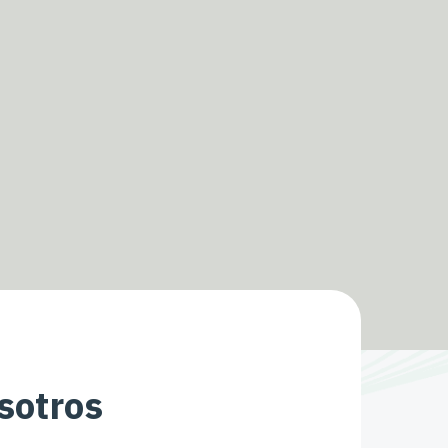
sotros