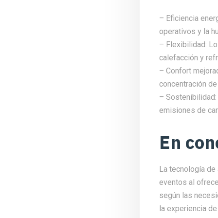
– Eficiencia ener
operativos y la h
– Flexibilidad: 
calefacción y ref
– Confort mejora
concentración de 
– Sostenibilidad:
emisiones de ca
En con
La tecnología de
eventos al ofrece
según las necesi
la experiencia d