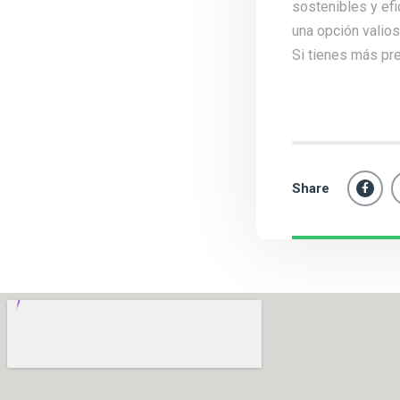
sostenibles y ef
una opción valios
Si tienes más pr
Share