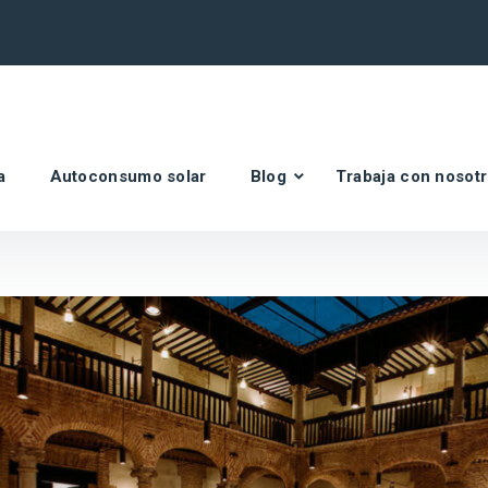
a
Autoconsumo solar
Blog
Trabaja con nosot