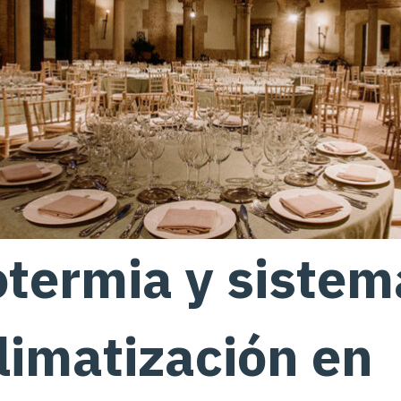
termia y sistem
limatización en