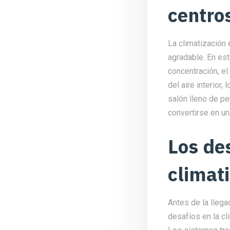
centro
La climatización
agradable. En est
concentración, el
del aire interior,
salón lleno de pe
convertirse en un
Los des
climat
Antes de la llega
desafíos en la cl