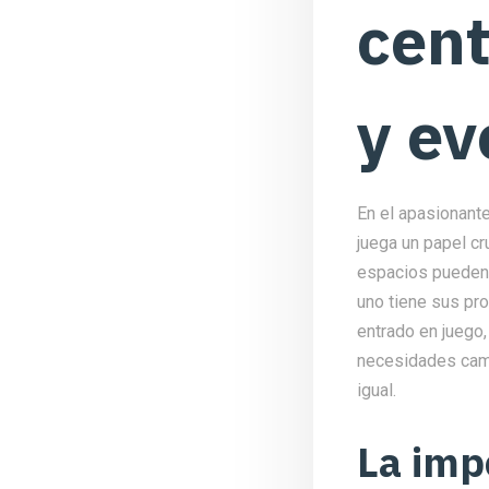
cent
y ev
En el apasionant
juega un papel cr
espacios pueden 
uno tiene sus pr
entrado en juego,
necesidades camb
igual.
La imp