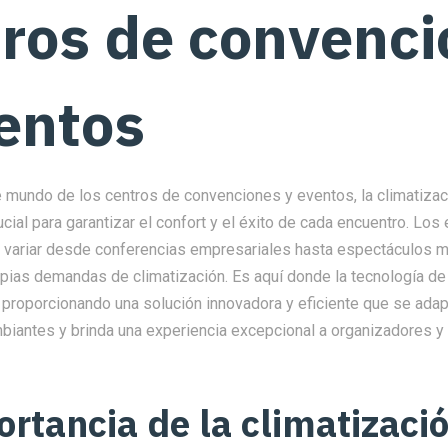
ros de convenc
entos
e mundo de los centros de convenciones y eventos, la climatiza
ucial para garantizar el confort y el éxito de cada encuentro. Lo
variar desde conferencias empresariales hasta espectáculos m
opias demandas de climatización. Es aquí donde la tecnología de
 proporcionando una solución innovadora y eficiente que se adap
iantes y brinda una experiencia excepcional a organizadores y 
ortancia de la climatizaci