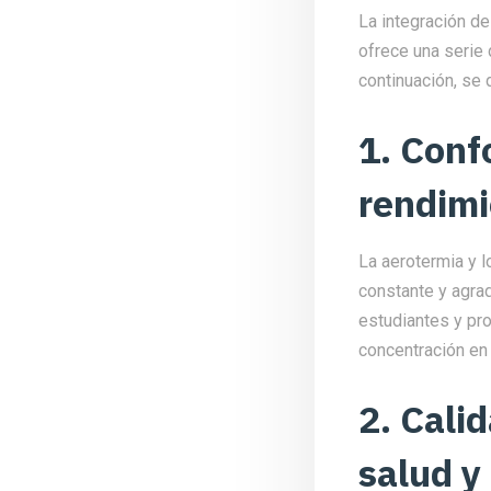
La integración de
ofrece una serie 
continuación, se 
1. Conf
rendim
La aerotermia y 
constante y agra
estudiantes y pr
concentración en 
2. Calid
salud y