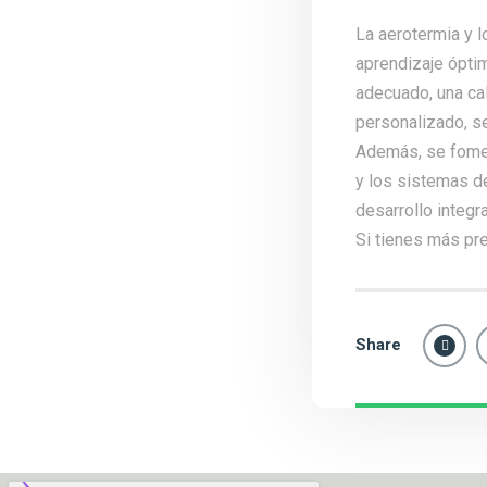
La aerotermia y 
aprendizaje óptim
adecuado, una cal
personalizado, s
Además, se fomen
y los sistemas de
desarrollo integr
Si tienes más pr
Share