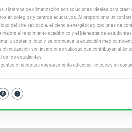
los sistemas de climatización son soluciones ideales para crear
os en colegios y centros educativos. Al proporcionar un confort
idad del aire saludable, eficiencia energética y opciones de cont
e mejora el rendimiento académico y el bienestar de estudiantes
ta la sostenibilidad y se promueve la educación medioambienta
 climatización son inversiones valiosas que contribuyen al éxito
al de los estudiantes.
eguntas o necesitas asesoramiento adicional, no dudes en
conta