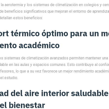
 la aerotermia y los sistemas de climatización en colegios y ce
de beneficios significativos que mejoran el entorno de aprendiza
detallan estos beneficios:
ort térmico óptimo para un m
iento académico
los sistemas de climatización avanzados permiten mantener una
dable en las aulas y espacios comunes. Esto contribuye al confo
ofesores, lo que a su vez favorece un mejor rendimiento académ
el estudio.
ad del aire interior saludable
 el bienestar