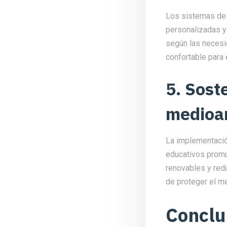
Los sistemas de 
personalizadas y
según las necesi
confortable para
5. Sost
medioa
La implementació
educativos promue
renovables y red
de proteger el m
Conclu