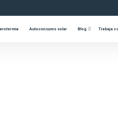
erotermia
Autoconsumo solar
Blog
Trabaja c