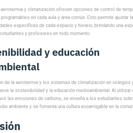
aerotermia y climatización ofrecen opciones de control de temp
 programables en cada aula y área común. Esto permite ajustar l
dades específicas de cada espacio y horario, brindando una exp
 estudiantes y profesores en todo momento.
enibilidad y educación
mbiental
n de la aerotermia y los sistemas de climatización en colegios 
ve la sostenibilidad y la educación medioambiental. Al utilizar
ucir las emisiones de carbono, se enseña a los estudiantes sobr
edio ambiente y se fomenta una cultura ecoamigable en la comun
sión