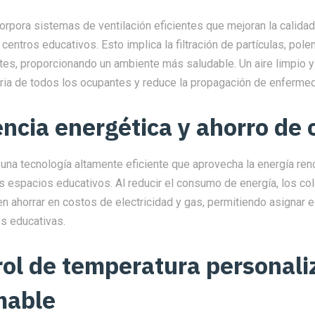
orpora sistemas de ventilación eficientes que mejoran la calidad d
 centros educativos. Esto implica la filtración de partículas, pole
tes, proporcionando un ambiente más saludable. Un aire limpio y
toria de todos los ocupantes y reduce la propagación de enferme
iencia energética y ahorro de 
una tecnología altamente eficiente que aprovecha la energía ren
os espacios educativos. Al reducir el consumo de energía, los co
n ahorrar en costos de electricidad y gas, permitiendo asignar 
s educativas.
rol de temperatura personali
mable