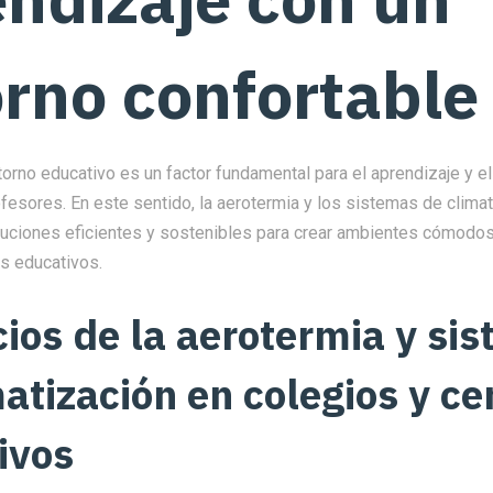
rno confortable
torno educativo es un factor fundamental para el aprendizaje y e
fesores. En este sentido, la aerotermia y los sistemas de clima
luciones eficientes y sostenibles para crear ambientes cómodos
os educativos.
cios de la aerotermia y si
atización en colegios y ce
ivos