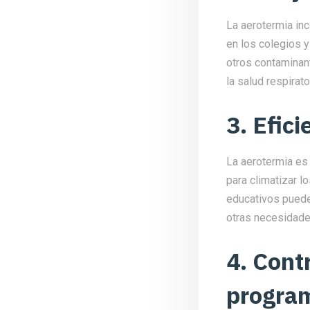
La aerotermia inc
en los colegios y
otros contaminan
la salud respira
3. Efic
La aerotermia es 
para climatizar l
educativos puede
otras necesidade
4. Cont
progra