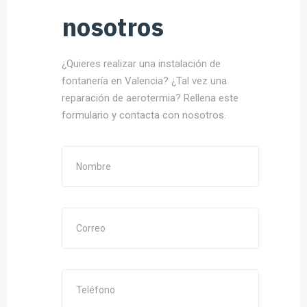
nosotros
¿Quieres realizar una instalación de
fontanería en Valencia? ¿Tal vez una
reparación de aerotermia? Rellena este
formulario y contacta con nosotros.