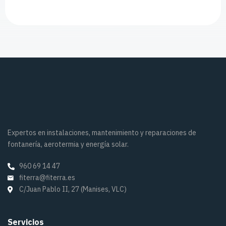
Expertos en instalaciones, mantenimiento y reparaciones de
fontanería, aerotermia y energía solar.
960 69 14 47
fiterra@fiterra.es
C/Juan Pablo II, 27 (Manises, VLC)
Servicios