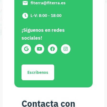
fiterra@fiterra.es
L-V: 8:00 - 18:00
¡Síguenos en redes
sociales!
Escríbenos
Contacta con