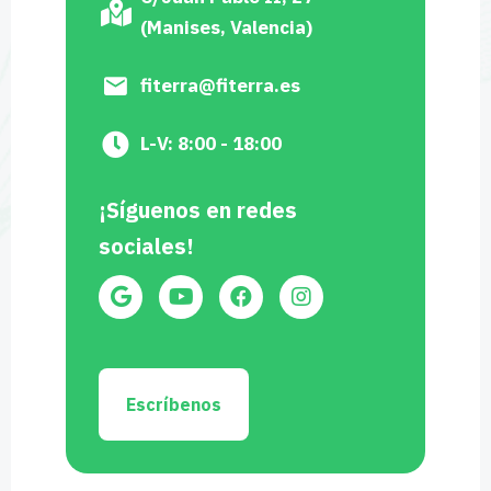
(Manises, Valencia)
fiterra@fiterra.es
L-V: 8:00 - 18:00
¡Síguenos en redes
sociales!
Escríbenos