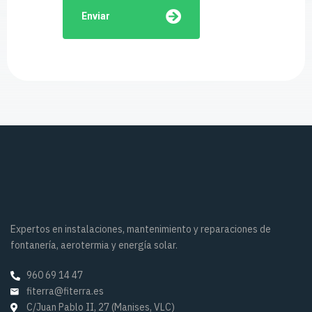
Enviar
Expertos en instalaciones, mantenimiento y reparaciones de
fontanería, aerotermia y energía solar.
960 69 14 47
fiterra@fiterra.es
C/Juan Pablo II, 27 (Manises, VLC)