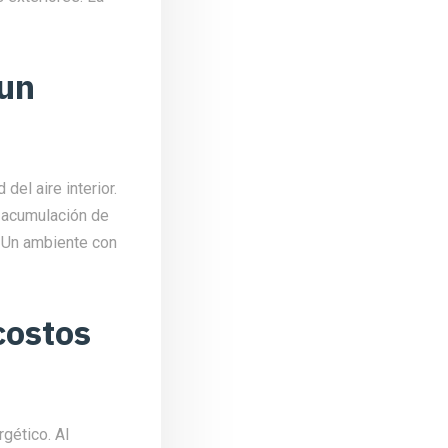
 un
del aire interior.
 acumulación de
. Un ambiente con
costos
gético. Al