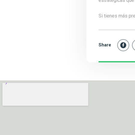
estratégicas que 
Si tienes más pr
Share