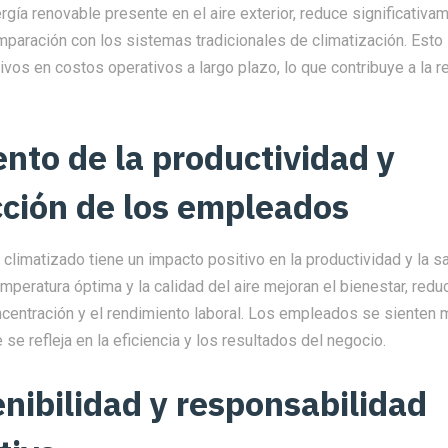
rgía renovable presente en el aire exterior, reduce significativ
mparación con los sistemas tradicionales de climatización. Esto
tivos en costos operativos a largo plazo, lo que contribuye a la r
nto de la productividad y
cción de los empleados
climatizado tiene un impacto positivo en la productividad y la s
peratura óptima y la calidad del aire mejoran el bienestar, redu
centración y el rendimiento laboral. Los empleados se siente
 se refleja en la eficiencia y los resultados del negocio.
enibilidad y responsabilidad