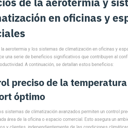
cios de la aerotermia y si
atización en oficinas y es
iales
 la aerotermia y los sistemas de climatización en oficinas y esp
e una serie de beneficios significativos que contribuyen al confor
roductividad. A continuación, se detallan estos beneficios:
rol preciso de la temperatura
ort óptimo
los sistemas de climatización avanzados permiten un control pre
da área de la oficina o espacio comercial. Esto asegura un ambi
os y clientes, independientemente de las condiciones climáticas