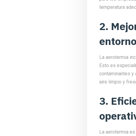
temperatura adecu
2. Mejor
entorno
La aerotermia inc
Esto es especial
contaminantes y 
aire limpio y fre
3. Efic
operati
La aerotermia es