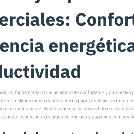
rciales: Confor
iencia energétic
uctividad
oral, es fundamental crear un ambiente confortable y productivo 
ntes. La climatización desempeña un papel esencial en este sent
con los sistemas de climatización se ha convertido en una soluci
garantizar condiciones óptimas en oficinas y espacios comercial