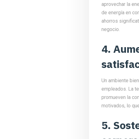
aprovechar la ene
de energía en co
ahorros significa
negocio.
4. Aume
satisfa
Un ambiente bien 
empleados. La tem
promueven la con
motivados, lo que
5. Sost