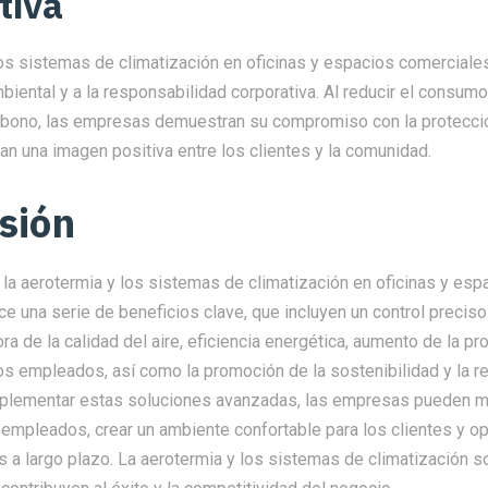
tiva
os sistemas de climatización en oficinas y espacios comerciales
biental y a la responsabilidad corporativa. Al reducir el consumo
bono, las empresas demuestran su compromiso con la protecci
n una imagen positiva entre los clientes y la comunidad.
sión
 la aerotermia y los sistemas de climatización en oficinas y esp
e una serie de beneficios clave, que incluyen un control preciso
ra de la calidad del aire, eficiencia energética, aumento de la pro
os empleados, así como la promoción de la sostenibilidad y la 
implementar estas soluciones avanzadas, las empresas pueden me
empleados, crear un ambiente confortable para los clientes y op
 a largo plazo. La aerotermia y los sistemas de climatización s