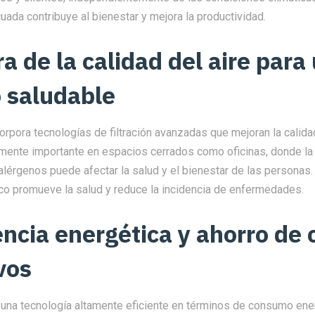
ada contribuye al bienestar y mejora la productividad.
a de la calidad del aire para
 saludable
orpora tecnologías de filtración avanzadas que mejoran la calidad 
mente importante en espacios cerrados como oficinas, donde la
alérgenos puede afectar la salud y el bienestar de las personas
sco promueve la salud y reduce la incidencia de enfermedades.
iencia energética y ahorro de 
vos
 una tecnología altamente eficiente en términos de consumo ener