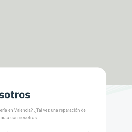
sotros
nería en Valencia? ¿Tal vez una reparación de
tacta con nosotros.