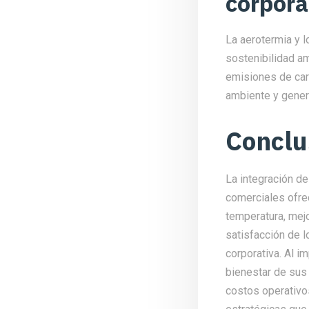
corpora
La aerotermia y l
sostenibilidad am
emisiones de car
ambiente y genera
Conclu
La integración de
comerciales ofrec
temperatura, mejo
satisfacción de l
corporativa. Al 
bienestar de sus 
costos operativos