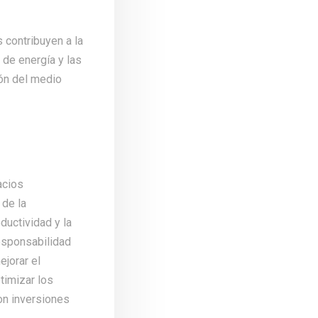
 contribuyen a la
 de energía y las
ón del medio
acios
 de la
ductividad y la
responsabilidad
jorar el
timizar los
on inversiones