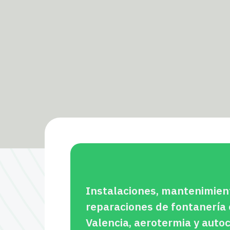
Instalaciones, mantenimien
reparaciones de fontanería
Valencia, aerotermia y aut