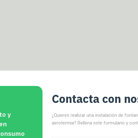
Contacta con no
to y
¿Quieres realizar una instalación de fonta
 en
aerotermia? Rellena este formulario y con
oconsumo