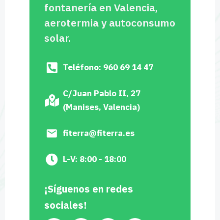
fontanería en Valencia,
aerotermia y autoconsumo
solar.
Teléfono: 960 69 14 47
C/Juan Pablo II, 27
(Manises, Valencia)
fiterra@fiterra.es
L-V: 8:00 - 18:00
¡Síguenos en redes
sociales!