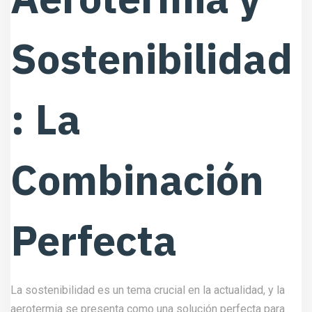
Sostenibilidad
: La
Combinación
Perfecta
La sostenibilidad es un tema crucial en la actualidad, y la
aerotermia se presenta como una solución perfecta para