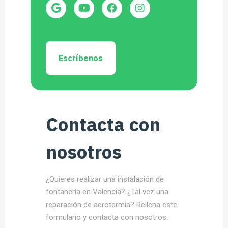
Escríbenos
Contacta con
nosotros
¿Quieres realizar una instalación de
fontanería en Valencia? ¿Tal vez una
reparación de aerotermia? Rellena este
formulario y contacta con nosotros.