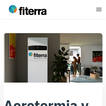
Aerotermia y