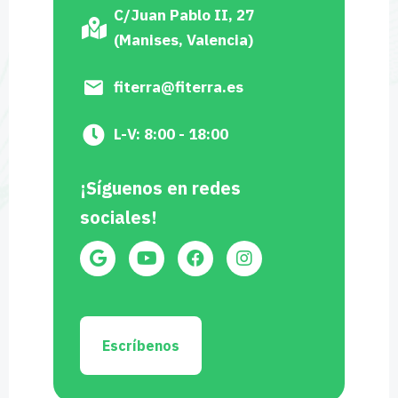
C/Juan Pablo II, 27
(Manises, Valencia)
fiterra@fiterra.es
L-V: 8:00 - 18:00
¡Síguenos en redes
sociales!
Escríbenos