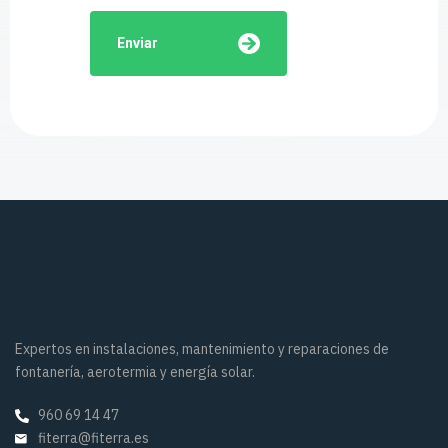
Enviar
Expertos en instalaciones, mantenimiento y reparaciones de
fontanería, aerotermia y energía solar.
960 69 14 47
fiterra@fiterra.es