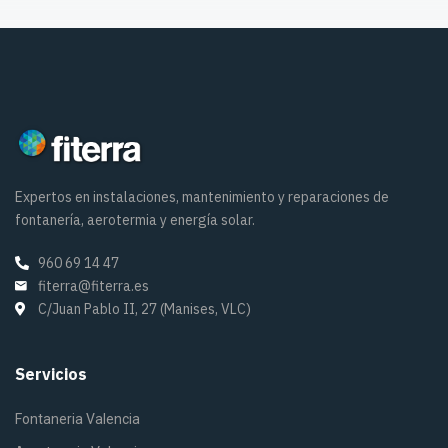
Expertos en instalaciones, mantenimiento y reparaciones de
fontanería, aerotermia y energía solar.
960 69 14 47
fiterra@fiterra.es
C/Juan Pablo II, 27 (Manises, VLC)
Servicios
Fontaneria Valencia