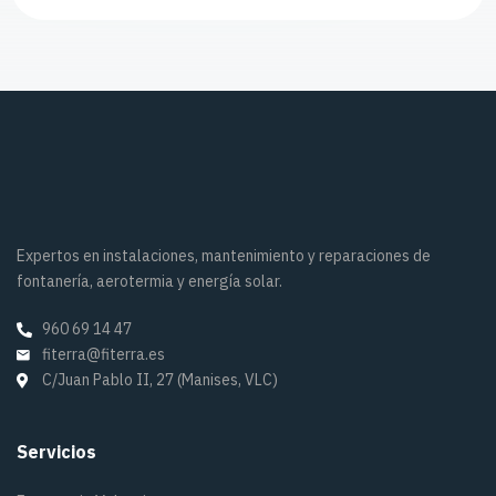
Expertos en instalaciones, mantenimiento y reparaciones de
fontanería, aerotermia y energía solar.
960 69 14 47
fiterra@fiterra.es
C/Juan Pablo II, 27 (Manises, VLC)
Servicios