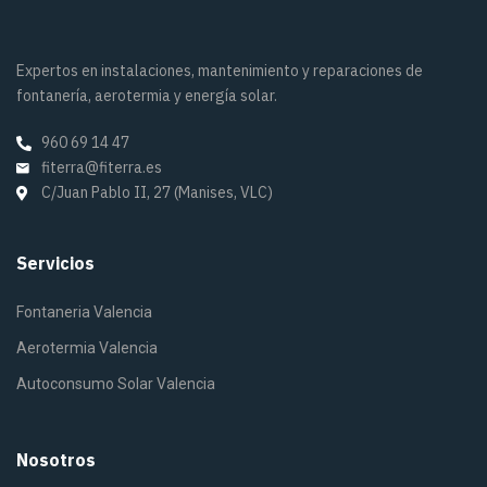
Expertos en instalaciones, mantenimiento y reparaciones de
fontanería, aerotermia y energía solar.
960 69 14 47
fiterra@fiterra.es
C/Juan Pablo II, 27 (Manises, VLC)
Servicios
Fontaneria Valencia
Aerotermia Valencia
Autoconsumo Solar Valencia
Nosotros