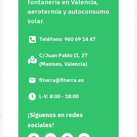
fontanería en Valencia,
aerotermia y autoconsumo
solar.
Teléfono: 960 69 14 47
C/Juan Pablo II, 27
(Manises, Valencia)
fiterra@fiterra.es
L-V: 8:00 - 18:00
¡Síguenos en redes
sociales!