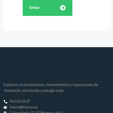
Enviar
Expertos en instalaciones, mantenimiento y reparaciones de
fontanería, aerotermia y energía solar.
960 69 14 47
fiterra@fiterra.es