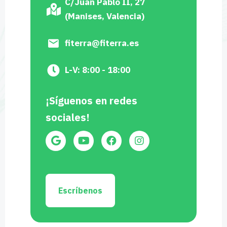
C/Juan Pablo II, 27
(Manises, Valencia)
fiterra@fiterra.es
L-V: 8:00 - 18:00
¡Síguenos en redes
sociales!
Escríbenos