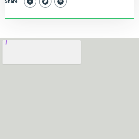
Share