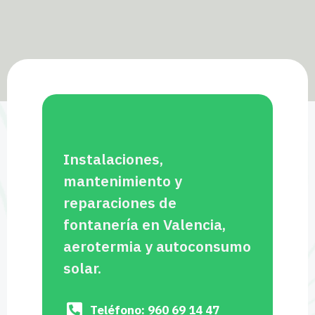
Instalaciones,
mantenimiento y
reparaciones de
fontanería en Valencia,
aerotermia y autoconsumo
solar.
Teléfono: 960 69 14 47