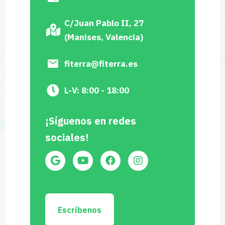
C/Juan Pablo II, 27
(Manises, Valencia)
fiterra@fiterra.es
L-V: 8:00 - 18:00
¡Síguenos en redes
sociales!
Escríbenos