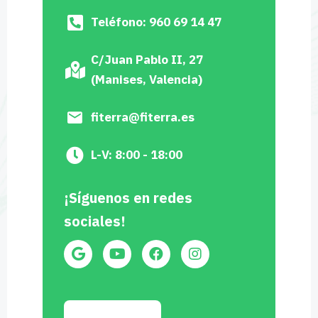
Teléfono: 960 69 14 47
C/Juan Pablo II, 27
(Manises, Valencia)
fiterra@fiterra.es
L-V: 8:00 - 18:00
¡Síguenos en redes
sociales!